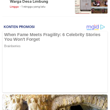
Warga Desa Limbung
Lingga
-
1 minggu yang lalu