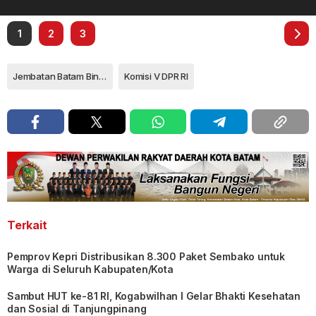
1
2
3
Jembatan Batam Bintan
Komisi V DPR RI
Terkait
Pemprov Kepri Distribusikan 8.300 Paket Sembako untuk
Warga di Seluruh Kabupaten/Kota
Sambut HUT ke-81 RI, Kogabwilhan I Gelar Bhakti Kesehatan
dan Sosial di Tanjungpinang