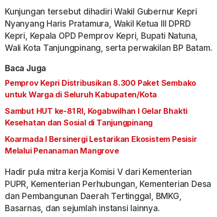
Kunjungan tersebut dihadiri Wakil Gubernur Kepri
Nyanyang Haris Pratamura, Wakil Ketua III DPRD
Kepri, Kepala OPD Pemprov Kepri, Bupati Natuna,
Wali Kota Tanjungpinang, serta perwakilan BP Batam.
Baca Juga
Pemprov Kepri Distribusikan 8.300 Paket Sembako
untuk Warga di Seluruh Kabupaten/Kota
Sambut HUT ke-81 RI, Kogabwilhan I Gelar Bhakti
Kesehatan dan Sosial di Tanjungpinang
Koarmada I Bersinergi Lestarikan Ekosistem Pesisir
Melalui Penanaman Mangrove
Hadir pula mitra kerja Komisi V dari Kementerian
PUPR, Kementerian Perhubungan, Kementerian Desa
dan Pembangunan Daerah Tertinggal, BMKG,
Basarnas, dan sejumlah instansi lainnya.