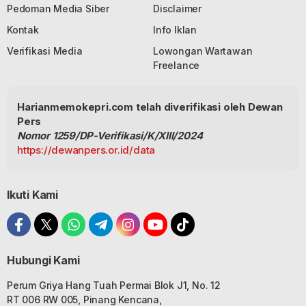
Pedoman Media Siber
Disclaimer
Kontak
Info Iklan
Verifikasi Media
Lowongan Wartawan
Freelance
Harianmemokepri.com telah diverifikasi oleh Dewan
Pers
Nomor 1259/DP-Verifikasi/K/XIII/2024
https://dewanpers.or.id/data
Ikuti Kami
Hubungi Kami
Perum Griya Hang Tuah Permai Blok J1, No. 12
RT 006 RW 005, Pinang Kencana,