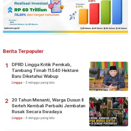
Berita Terpopuler
DPRD Lingga Kritik Pemkab,
1
Tambang Timah 11.540 Hektare
Baru Diketahui Wabup
Lingga
-
3 minggu yang lalu
20 Tahun Menanti, Warga Dusun II
2
Serteh Kembali Perbaiki Jembatan
Rusak Secara Swadaya
Lingga
-
3 minggu yang lalu