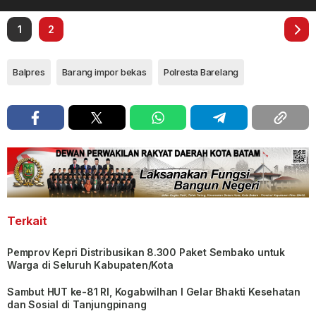
1
2
Balpres
Barang impor bekas
Polresta Barelang
Terkait
Pemprov Kepri Distribusikan 8.300 Paket Sembako untuk
Warga di Seluruh Kabupaten/Kota
Sambut HUT ke-81 RI, Kogabwilhan I Gelar Bhakti Kesehatan
dan Sosial di Tanjungpinang