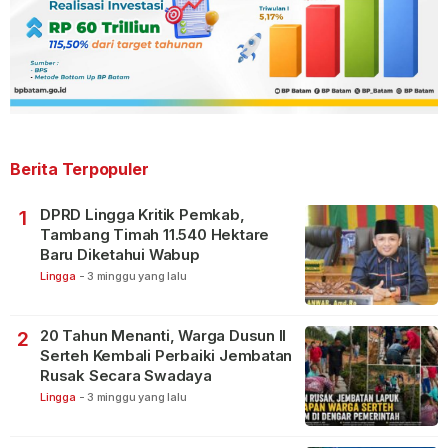
Berita Terpopuler
DPRD Lingga Kritik Pemkab,
1
Tambang Timah 11.540 Hektare
Baru Diketahui Wabup
Lingga
-
3 minggu yang lalu
20 Tahun Menanti, Warga Dusun II
2
Serteh Kembali Perbaiki Jembatan
Rusak Secara Swadaya
Lingga
-
3 minggu yang lalu