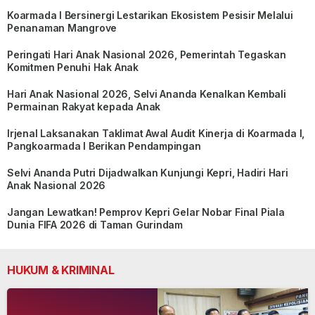
Koarmada I Bersinergi Lestarikan Ekosistem Pesisir Melalui
Penanaman Mangrove
Peringati Hari Anak Nasional 2026, Pemerintah Tegaskan
Komitmen Penuhi Hak Anak
Hari Anak Nasional 2026, Selvi Ananda Kenalkan Kembali
Permainan Rakyat kepada Anak
Irjenal Laksanakan Taklimat Awal Audit Kinerja di Koarmada I,
Pangkoarmada I Berikan Pendampingan
Selvi Ananda Putri Dijadwalkan Kunjungi Kepri, Hadiri Hari
Anak Nasional 2026
Jangan Lewatkan! Pemprov Kepri Gelar Nobar Final Piala
Dunia FIFA 2026 di Taman Gurindam
HUKUM & KRIMINAL