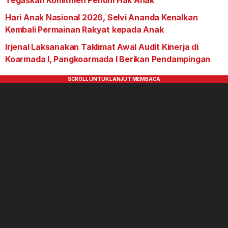
Tegaskan Komitmen Penuhi Hak Anak
Hari Anak Nasional 2026, Selvi Ananda Kenalkan
Kembali Permainan Rakyat kepada Anak
Irjenal Laksanakan Taklimat Awal Audit Kinerja di
Koarmada I, Pangkoarmada I Berikan Pendampingan