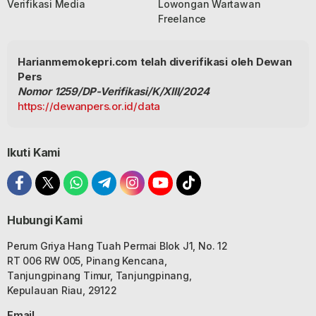
Verifikasi Media
Lowongan Wartawan
Freelance
Harianmemokepri.com telah diverifikasi oleh Dewan
Pers
Nomor 1259/DP-Verifikasi/K/XIII/2024
https://dewanpers.or.id/data
Ikuti Kami
Hubungi Kami
Perum Griya Hang Tuah Permai Blok J1, No. 12
RT 006 RW 005, Pinang Kencana,
Tanjungpinang Timur, Tanjungpinang,
Kepulauan Riau, 29122
Email