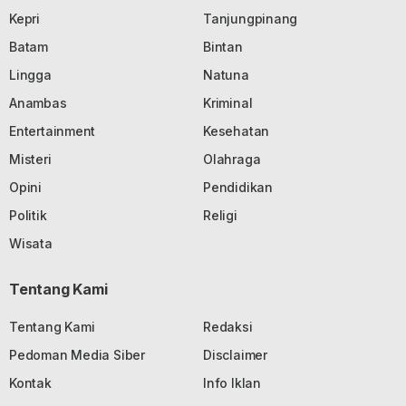
Kepri
Tanjungpinang
Batam
Bintan
Lingga
Natuna
Anambas
Kriminal
Entertainment
Kesehatan
Misteri
Olahraga
Opini
Pendidikan
Politik
Religi
Wisata
Tentang Kami
Tentang Kami
Redaksi
Pedoman Media Siber
Disclaimer
Kontak
Info Iklan