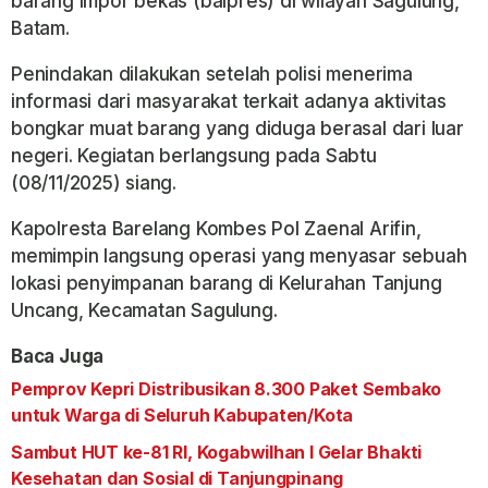
barang impor bekas (balpres) di wilayah Sagulung,
Batam.
Penindakan dilakukan setelah polisi menerima
informasi dari masyarakat terkait adanya aktivitas
bongkar muat barang yang diduga berasal dari luar
negeri. Kegiatan berlangsung pada Sabtu
(08/11/2025) siang.
Kapolresta Barelang Kombes Pol Zaenal Arifin,
memimpin langsung operasi yang menyasar sebuah
lokasi penyimpanan barang di Kelurahan Tanjung
Uncang, Kecamatan Sagulung.
Baca Juga
Pemprov Kepri Distribusikan 8.300 Paket Sembako
untuk Warga di Seluruh Kabupaten/Kota
Sambut HUT ke-81 RI, Kogabwilhan I Gelar Bhakti
Kesehatan dan Sosial di Tanjungpinang