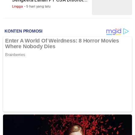
Warga
Lingga
-
5 hari yang lalu