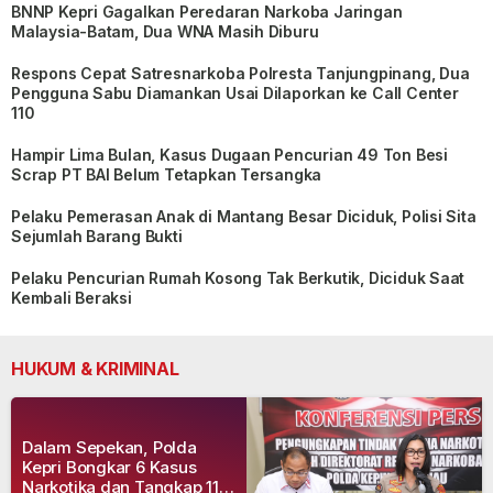
BNNP Kepri Gagalkan Peredaran Narkoba Jaringan
Malaysia-Batam, Dua WNA Masih Diburu
Respons Cepat Satresnarkoba Polresta Tanjungpinang, Dua
Pengguna Sabu Diamankan Usai Dilaporkan ke Call Center
110
Hampir Lima Bulan, Kasus Dugaan Pencurian 49 Ton Besi
Scrap PT BAI Belum Tetapkan Tersangka
Pelaku Pemerasan Anak di Mantang Besar Diciduk, Polisi Sita
Sejumlah Barang Bukti
Pelaku Pencurian Rumah Kosong Tak Berkutik, Diciduk Saat
Kembali Beraksi
HUKUM & KRIMINAL
Dalam Sepekan, Polda
Kepri Bongkar 6 Kasus
Narkotika dan Tangkap 11