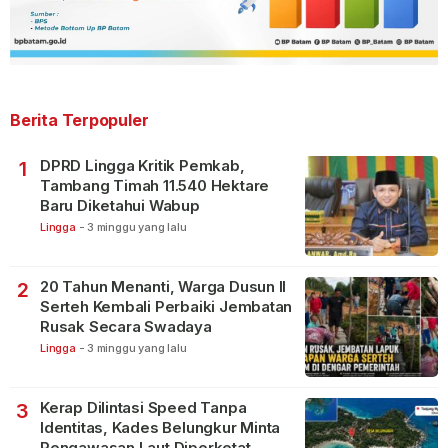
Berita Terpopuler
DPRD Lingga Kritik Pemkab,
1
Tambang Timah 11.540 Hektare
Baru Diketahui Wabup
Lingga
-
3 minggu yang lalu
20 Tahun Menanti, Warga Dusun II
2
Serteh Kembali Perbaiki Jembatan
Rusak Secara Swadaya
Lingga
-
3 minggu yang lalu
Kerap Dilintasi Speed Tanpa
3
Identitas, Kades Belungkur Minta
Pengawasan Laut Diperketat