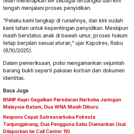
telah menetapkan AR sebagai tersangka dan kini
tengah menjalani proses penyidikan.
“Pelaku kami tangkap di rumahnya, dan kini sudah
kami tahan untuk kepentingan penyidikan. Meskipun
masih berstatus anak di bawah umur, proses hukum
tetap berjalan sesuai aturan,” ujar Kapolres, Rabu
(8/10/2025).
Dalam pemeriksaan, polisi mengamankan sejumlah
barang bukti seperti pakaian korban dan dokumen
identitas.
Baca Juga
BNNP Kepri Gagalkan Peredaran Narkoba Jaringan
Malaysia-Batam, Dua WNA Masih Diburu
Respons Cepat Satresnarkoba Polresta
Tanjungpinang, Dua Pengguna Sabu Diamankan Usai
Dilaporkan ke Call Center 110