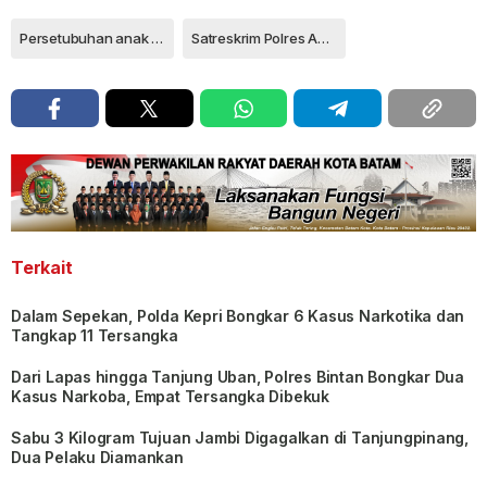
Persetubuhan anak dibawah umur
Satreskrim Polres Anambas
Terkait
Dalam Sepekan, Polda Kepri Bongkar 6 Kasus Narkotika dan
Tangkap 11 Tersangka
Dari Lapas hingga Tanjung Uban, Polres Bintan Bongkar Dua
Kasus Narkoba, Empat Tersangka Dibekuk
Sabu 3 Kilogram Tujuan Jambi Digagalkan di Tanjungpinang,
Dua Pelaku Diamankan