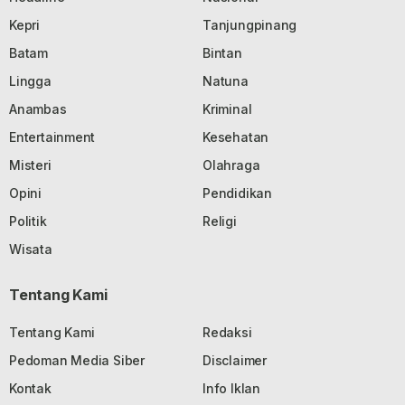
Kepri
Tanjungpinang
Batam
Bintan
Lingga
Natuna
Anambas
Kriminal
Entertainment
Kesehatan
Misteri
Olahraga
Opini
Pendidikan
Politik
Religi
Wisata
Tentang Kami
Tentang Kami
Redaksi
Pedoman Media Siber
Disclaimer
Kontak
Info Iklan