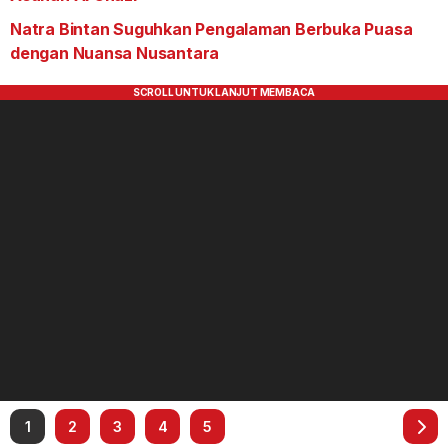
Natra Bintan Suguhkan Pengalaman Berbuka Puasa
dengan Nuansa Nusantara
1
2
3
4
5