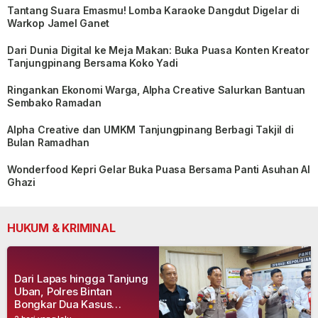
Tantang Suara Emasmu! Lomba Karaoke Dangdut Digelar di
Warkop Jamel Ganet
Dari Dunia Digital ke Meja Makan: Buka Puasa Konten Kreator
Tanjungpinang Bersama Koko Yadi
Ringankan Ekonomi Warga, Alpha Creative Salurkan Bantuan
Sembako Ramadan
Alpha Creative dan UMKM Tanjungpinang Berbagi Takjil di
Bulan Ramadhan
Wonderfood Kepri Gelar Buka Puasa Bersama Panti Asuhan Al
Ghazi
HUKUM & KRIMINAL
Dari Lapas hingga Tanjung
Uban, Polres Bintan
Bongkar Dua Kasus
Narkoba, Empat Tersangka