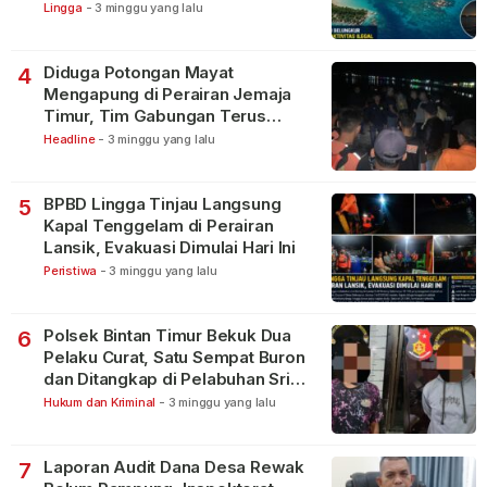
Lingga
-
3 minggu yang lalu
Diduga Potongan Mayat
4
Mengapung di Perairan Jemaja
Timur, Tim Gabungan Terus
Lakukan Pencarian
Headline
-
3 minggu yang lalu
BPBD Lingga Tinjau Langsung
5
Kapal Tenggelam di Perairan
Lansik, Evakuasi Dimulai Hari Ini
Peristiwa
-
3 minggu yang lalu
Polsek Bintan Timur Bekuk Dua
6
Pelaku Curat, Satu Sempat Buron
dan Ditangkap di Pelabuhan Sri
Bintan Pura
Hukum dan Kriminal
-
3 minggu yang lalu
Laporan Audit Dana Desa Rewak
7