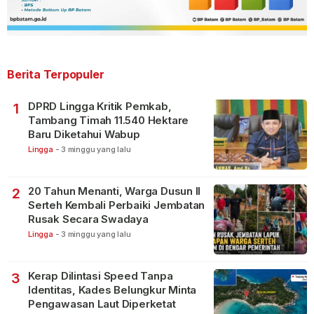
Berita Terpopuler
DPRD Lingga Kritik Pemkab,
1
Tambang Timah 11.540 Hektare
Baru Diketahui Wabup
Lingga
-
3 minggu yang lalu
20 Tahun Menanti, Warga Dusun II
2
Serteh Kembali Perbaiki Jembatan
Rusak Secara Swadaya
Lingga
-
3 minggu yang lalu
Kerap Dilintasi Speed Tanpa
3
Identitas, Kades Belungkur Minta
Pengawasan Laut Diperketat