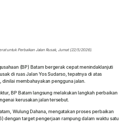
erat untuk Perbaikan Jalan Rusak, Jumat (22/5/2026).
usahaan (BP) Batam bergerak cepat menindaklanjuti
rusak di ruas Jalan Yos Sudarso, tepatnya di atas
, dinilai membahayakan pengguna jalan.
ruktur, BP Batam langsung melakukan langkah perbaikan
genai kerusakan jalan tersebut.
 Batam, Wulung Dahana, mengatakan proses perbaikan
26) dengan target pengerjaan rampung dalam waktu satu