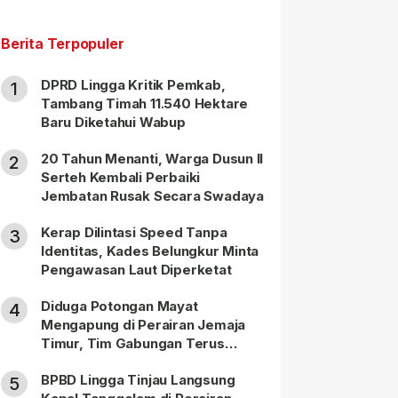
Berita Terpopuler
DPRD Lingga Kritik Pemkab,
1
Tambang Timah 11.540 Hektare
Baru Diketahui Wabup
20 Tahun Menanti, Warga Dusun II
2
Serteh Kembali Perbaiki
Jembatan Rusak Secara Swadaya
Kerap Dilintasi Speed Tanpa
3
Identitas, Kades Belungkur Minta
Pengawasan Laut Diperketat
Diduga Potongan Mayat
4
Mengapung di Perairan Jemaja
Timur, Tim Gabungan Terus
Lakukan Pencarian
BPBD Lingga Tinjau Langsung
5