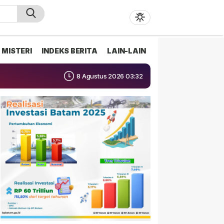
MISTERI
INDEKS BERITA
LAIN-LAIN
8 Agustus 2026 03:32