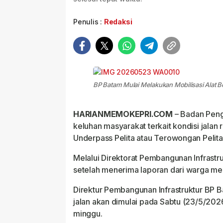
Penulis :
Redaksi
BP Batam Mulai Melakukan Mobilisasi Alat B
HARIANMEMOKEPRI.COM
– Badan Peng
keluhan masyarakat terkait kondisi jalan 
Underpass Pelita atau Terowongan Pelita
Melalui Direktorat Pembangunan Infrast
setelah menerima laporan dari warga men
Direktur Pembangunan Infrastruktur BP
jalan akan dimulai pada Sabtu (23/5/20
minggu.