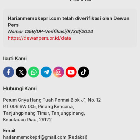
Harianmemokepri.com telah diverifikasi oleh Dewan
Pers
Nomor 1259/DP-Verifikasi/K/XIII/2024
https://dewanpers.or.id/data
Ikuti Kami
Hubungi Kami
Perum Griya Hang Tuah Permai Blok J1, No. 12
RT 006 RW 005, Pinang Kencana,
Tanjungpinang Timur, Tanjungpinang,
Kepulauan Riau, 29122
Email
harianmemokepri@gmail.com
(Redaksi)