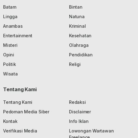
Batam
Bintan
Lingga
Natuna
Anambas
Kriminal
Entertainment
Kesehatan
Misteri
Olahraga
Opini
Pendidikan
Politik
Religi
Wisata
Tentang Kami
Tentang Kami
Redaksi
Pedoman Media Siber
Disclaimer
Kontak
Info Iklan
Verifikasi Media
Lowongan Wartawan
Freelance