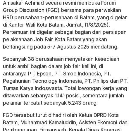
Amsakar Achmad secara resmi membuka Forum
Group Discussion (FGD) bersama para perwakilan
HRD perusahaan-perusahaan di Batam, yang digelar
di Kantor Wali Kota Batam, Jum’at, (1/8/2025).
Pertemuan ini digelar sebagai bagian dari persiapan
pelaksanaan Job Fair Kota Batam yang akan
berlangsung pada 5-7 Agustus 2025 mendatang.
Sebanyak 38 perusahaan menyatakan kesediaan
untuk ambil bagian dalam job fair kali ini, di
antaranya PT. Epson, PT. Smoe Indonesia, PT.
Pegahunian Tecnology Indonesia, PT. Philips dan PT.
Tumas Karya Indoswasta. Total lowongan kerja yang
ditawarkan sebanyak 1.141 posisi, sementara jumlah
pelamar tercatat sebanyak 5.243 orang.
FGD tersebut turut dihadiri oleh Ketua DPRD Kota
Batam, Muhammad Kamaluddin, Asisten Ekomoni dan
Pembangunan, Firmansyah, Kepala Dinas Koperasi