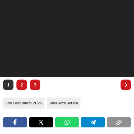
1
2
3
Job Fair Batam 2025
Wali Kota Batam