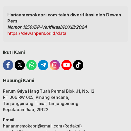
Harianmemokepri.com telah diverifikasi oleh Dewan
Pers
Nomor 1259/DP-Verifikasi/K/XIII/2024
https://dewanpers.or.id/data
Ikuti Kami
Hubungi Kami
Perum Griya Hang Tuah Permai Blok J1, No. 12
RT 006 RW 005, Pinang Kencana,
Tanjungpinang Timur, Tanjungpinang,
Kepulauan Riau, 29122
Email
harianmemokepri@gmail.com
(Redaksi)