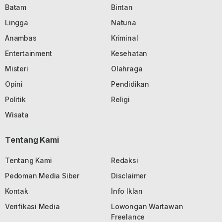
Batam
Bintan
Lingga
Natuna
Anambas
Kriminal
Entertainment
Kesehatan
Misteri
Olahraga
Opini
Pendidikan
Politik
Religi
Wisata
Tentang Kami
Tentang Kami
Redaksi
Pedoman Media Siber
Disclaimer
Kontak
Info Iklan
Verifikasi Media
Lowongan Wartawan
Freelance