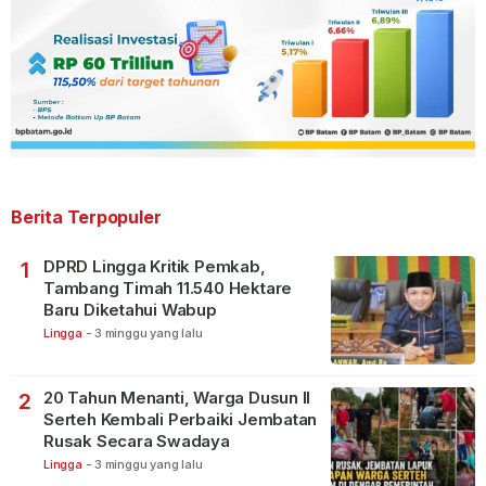
Berita Terpopuler
DPRD Lingga Kritik Pemkab,
1
Tambang Timah 11.540 Hektare
Baru Diketahui Wabup
Lingga
-
3 minggu yang lalu
20 Tahun Menanti, Warga Dusun II
2
Serteh Kembali Perbaiki Jembatan
Rusak Secara Swadaya
Lingga
-
3 minggu yang lalu