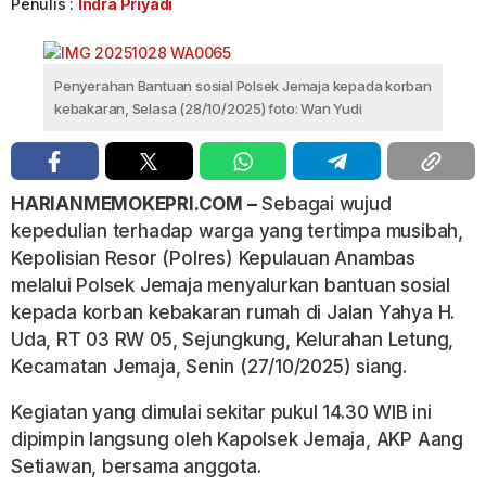
Penulis :
Indra Priyadi
Penyerahan Bantuan sosial Polsek Jemaja kepada korban
kebakaran, Selasa (28/10/2025) foto: Wan Yudi
HARIANMEMOKEPRI.COM –
Sebagai wujud
kepedulian terhadap warga yang tertimpa musibah,
Kepolisian Resor (Polres) Kepulauan Anambas
melalui Polsek Jemaja menyalurkan bantuan sosial
kepada korban kebakaran rumah di Jalan Yahya H.
Uda, RT 03 RW 05, Sejungkung, Kelurahan Letung,
Kecamatan Jemaja, Senin (27/10/2025) siang.
Kegiatan yang dimulai sekitar pukul 14.30 WIB ini
dipimpin langsung oleh Kapolsek Jemaja, AKP Aang
Setiawan, bersama anggota.