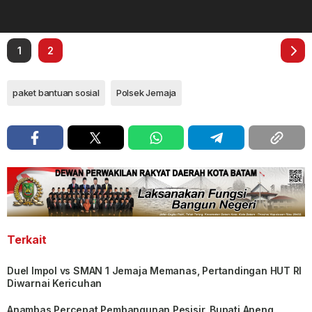
1
2
paket bantuan sosial
Polsek Jemaja
Terkait
Duel Impol vs SMAN 1 Jemaja Memanas, Pertandingan HUT RI
Diwarnai Kericuhan
Anambas Percepat Pembangunan Pesisir, Bupati Aneng