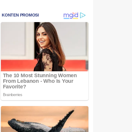
Bintan