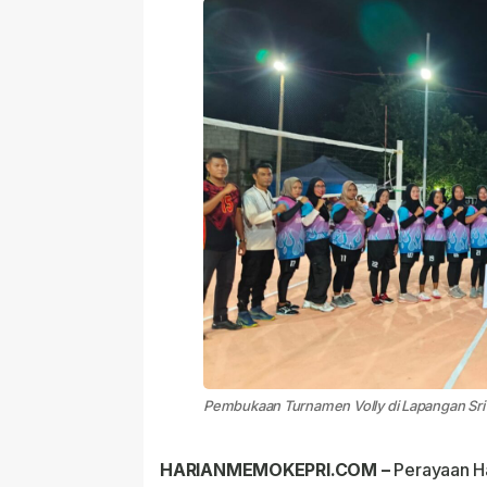
Pembukaan Turnamen Volly di Lapangan Sri 
HARIANMEMOKEPRI.COM –
Perayaan Ha