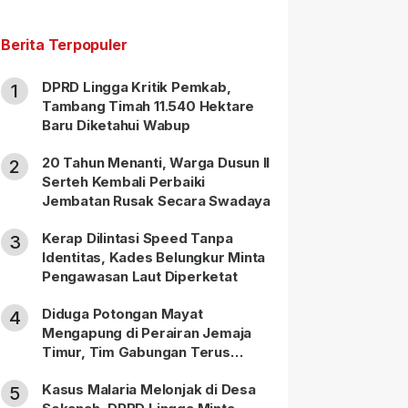
Berita Terpopuler
DPRD Lingga Kritik Pemkab,
1
Tambang Timah 11.540 Hektare
Baru Diketahui Wabup
20 Tahun Menanti, Warga Dusun II
2
Serteh Kembali Perbaiki
Jembatan Rusak Secara Swadaya
Kerap Dilintasi Speed Tanpa
3
Identitas, Kades Belungkur Minta
Pengawasan Laut Diperketat
Diduga Potongan Mayat
4
Mengapung di Perairan Jemaja
Timur, Tim Gabungan Terus
Lakukan Pencarian
Kasus Malaria Melonjak di Desa
5