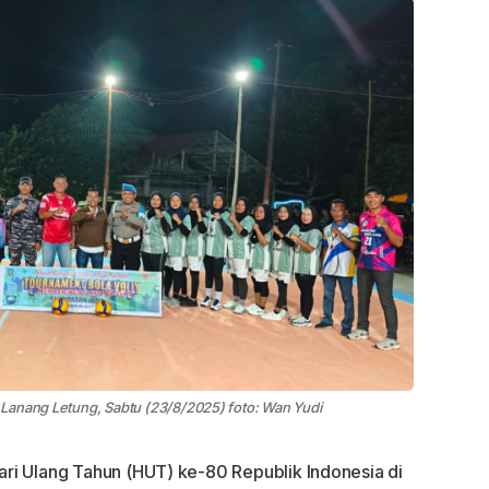
Lanang Letung, Sabtu (23/8/2025) foto: Wan Yudi
ri Ulang Tahun (HUT) ke-80 Republik Indonesia di