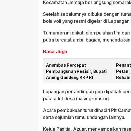
Kecamatan Jemaja berlangsung semarak
Setelah sebelumnya dibuka dengan turnam
bola voli yang resmi digelar di Lapangan 
Turnamen ini diikuti oleh puluhan tim dari
putra tercatat ambil bagian, menandakan
Baca Juga
Anambas Percepat
Penant
Pembangunan Pesisir, Bupati
Petani 
Aneng Gandeng KKP RI
Rehabil
Mulai D
Lapangan pertandingan pun dipadati p
para atlet desa masing-masing.
Acara pembukaan turut dihadiri Plt Cama
serta sejumlah tamu undangan lainnya.
Ketua Panitia, Azuar, menyampaikan rasa