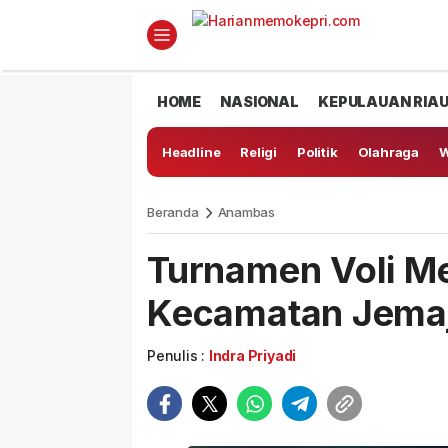
HOME
NASIONAL
KEPULAUAN RIA
Headline
Religi
Politik
Olahraga
W
Beranda
Anambas
Turnamen Voli Me
Kecamatan Jema
Penulis :
Indra Priyadi