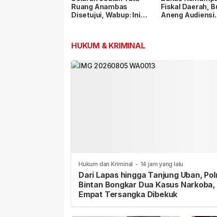
Ruang Anambas
Fiskal Daerah, B
Disetujui, Wabup: Ini
Aneng Audiensi
Modal Besar
dengan Kemenda
Pembangunan
HUKUM & KRIMINAL
Hukum dan Kriminal
-
14 jam yang lalu
Dari Lapas hingga Tanjung Uban, Pol
Bintan Bongkar Dua Kasus Narkoba,
Empat Tersangka Dibekuk