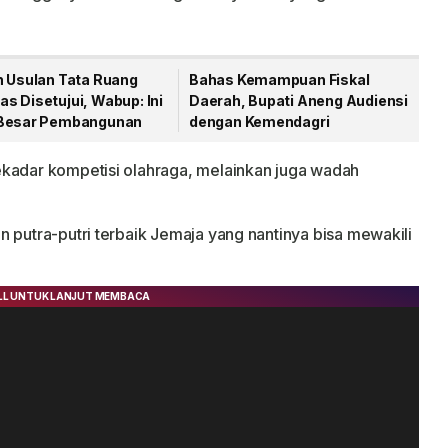
h Usulan Tata Ruang
Bahas Kemampuan Fiskal
s Disetujui, Wabup: Ini
Daerah, Bupati Aneng Audiensi
Besar Pembangunan
dengan Kemendagri
ekadar kompetisi olahraga, melainkan juga wadah
 putra-putri terbaik Jemaja yang nantinya bisa mewakili