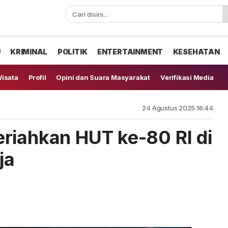
U
KRIMINAL
POLITIK
ENTERTAINMENT
KESEHATAN
isata
Profil
Opini dan Suara Masyarakat
Verifikasi Media
24 Agustus 2025 16:44
riahkan HUT ke-80 RI di
ja