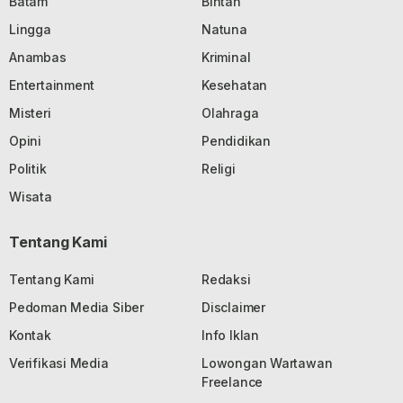
Batam
Bintan
Lingga
Natuna
Anambas
Kriminal
Entertainment
Kesehatan
Misteri
Olahraga
Opini
Pendidikan
Politik
Religi
Wisata
Tentang Kami
Tentang Kami
Redaksi
Pedoman Media Siber
Disclaimer
Kontak
Info Iklan
Verifikasi Media
Lowongan Wartawan
Freelance