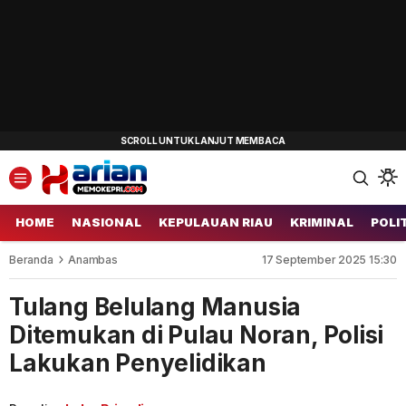
HOME
NASIONAL
KEPULAUAN RIAU
KRIMINAL
POLI
Beranda
Anambas
17 September 2025 15:30
Tulang Belulang Manusia
Ditemukan di Pulau Noran, Polisi
Lakukan Penyelidikan