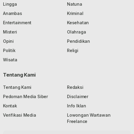
Lingga
Natuna
Anambas
Kriminal
Entertainment
Kesehatan
Misteri
Olahraga
Opini
Pendidikan
Politik
Religi
Wisata
Tentang Kami
Tentang Kami
Redaksi
Pedoman Media Siber
Disclaimer
Kontak
Info Iklan
Verifikasi Media
Lowongan Wartawan
Freelance