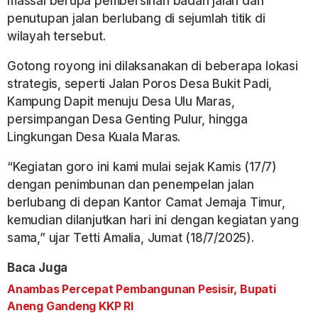
massal berupa pembersihan badan jalan dan
penutupan jalan berlubang di sejumlah titik di
wilayah tersebut.
Gotong royong ini dilaksanakan di beberapa lokasi
strategis, seperti Jalan Poros Desa Bukit Padi,
Kampung Dapit menuju Desa Ulu Maras,
persimpangan Desa Genting Pulur, hingga
Lingkungan Desa Kuala Maras.
“Kegiatan goro ini kami mulai sejak Kamis (17/7)
dengan penimbunan dan penempelan jalan
berlubang di depan Kantor Camat Jemaja Timur,
kemudian dilanjutkan hari ini dengan kegiatan yang
sama,” ujar Tetti Amalia, Jumat (18/7/2025).
Baca Juga
Anambas Percepat Pembangunan Pesisir, Bupati
Aneng Gandeng KKP RI