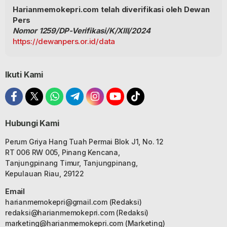
Harianmemokepri.com telah diverifikasi oleh Dewan
Pers
Nomor 1259/DP-Verifikasi/K/XIII/2024
https://dewanpers.or.id/data
Ikuti Kami
Hubungi Kami
Perum Griya Hang Tuah Permai Blok J1, No. 12
RT 006 RW 005, Pinang Kencana,
Tanjungpinang Timur, Tanjungpinang,
Kepulauan Riau, 29122
Email
harianmemokepri@gmail.com
(Redaksi)
redaksi@harianmemokepri.com
(Redaksi)
marketing@harianmemokepri.com
(Marketing)