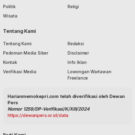
Politik
Religi
Wisata
Tentang Kami
Tentang Kami
Redaksi
Pedoman Media Siber
Disclaimer
Kontak
Info Iklan
Verifikasi Media
Lowongan Wartawan
Freelance
Harianmemokepri.com telah diverifikasi oleh Dewan
Pers
Nomor 1259/DP-Verifikasi/K/XIII/2024
https://dewanpers.or.id/data
Ikuti Kami