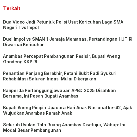
Terkait
Dua Video Jadi Petunjuk Polisi Usut Kericuhan Laga SMA
Negeri 1 vs Impol
Duel Impol vs SMAN 1 Jemaja Memanas, Pertandingan HUT RI
Diwarnai Kericuhan
Anambas Percepat Pembangunan Pesisir, Bupati Aneng
Gandeng KKP RI
Penantian Panjang Berakhir, Petani Bukit Padi Syukuri
Rehabilitasi Saluran Irigasi Mulai Dikerjakan
Ranperda Pertanggungjawaban APBD 2025 Disahkan
Bersama, Ini Pesan Bupati Anambas
Bupati Aneng Pimpin Upacara Hari Anak Nasional ke-42, Ajak
Wujudkan Anambas Ramah Anak
Seluruh Usulan Tata Ruang Anambas Disetujui, Wabup: Ini
Modal Besar Pembangunan