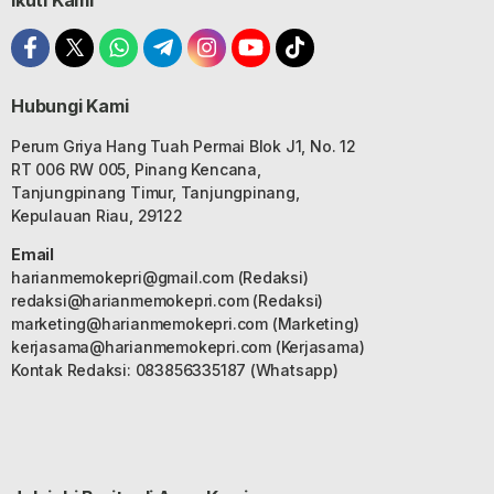
Hubungi Kami
Perum Griya Hang Tuah Permai Blok J1, No. 12
RT 006 RW 005, Pinang Kencana,
Tanjungpinang Timur, Tanjungpinang,
Kepulauan Riau, 29122
Email
harianmemokepri@gmail.com
(Redaksi)
redaksi@harianmemokepri.com
(Redaksi)
marketing@harianmemokepri.com
(Marketing)
kerjasama@harianmemokepri.com
(Kerjasama)
Kontak Redaksi: 083856335187 (Whatsapp)