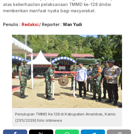
atas keberhasilan pelaksanaan TMMD ke-128 dinilai
memberikan manfaat nyata bagi masyarakat.
Penulis :
Redaksi
Reporter :
Wan Yudi
Penutupan TMMD Ke 128 di Kabupaten Anambas, Kamis
(21/5/2026) foto: istimewa