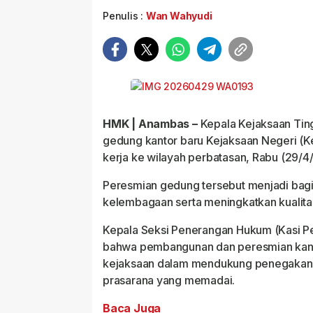
Penulis :
Wan Wahyudi
HMK | Anambas –
Kepala Kejaksaan Ting
gedung kantor baru Kejaksaan Negeri (K
kerja ke wilayah perbatasan, Rabu (29/4
Peresmian gedung tersebut menjadi bag
kelembagaan serta meningkatkan kualit
Kepala Seksi Penerangan Hukum (Kasi Pen
bahwa pembangunan dan peresmian kantor
kejaksaan dalam mendukung penegakan h
prasarana yang memadai.
Baca Juga