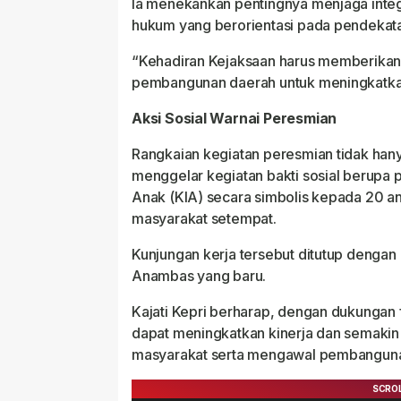
Ia menekankan pentingnya menjaga integ
hukum yang berorientasi pada pendekat
“Kehadiran Kejaksaan harus memberikan
pembangunan daerah untuk meningkatkan
Aksi Sosial Warnai Peresmian
Rangkaian kegiatan peresmian tidak hany
menggelar kegiatan bakti sosial berupa 
Anak (KIA) secara simbolis kepada 20 a
masyarakat setempat.
Kunjungan kerja tersebut ditutup dengan 
Anambas yang baru.
Kajati Kepri berharap, dengan dukungan fa
dapat meningkatkan kinerja dan semakin
masyarakat serta mengawal pembangunan