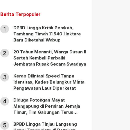
Berita Terpopuler
DPRD Lingga Kritik Pemkab,
1
Tambang Timah 11.540 Hektare
Baru Diketahui Wabup
20 Tahun Menanti, Warga Dusun II
2
Serteh Kembali Perbaiki
Jembatan Rusak Secara Swadaya
Kerap Dilintasi Speed Tanpa
3
Identitas, Kades Belungkur Minta
Pengawasan Laut Diperketat
Diduga Potongan Mayat
4
Mengapung di Perairan Jemaja
Timur, Tim Gabungan Terus
Lakukan Pencarian
BPBD Lingga Tinjau Langsung
5