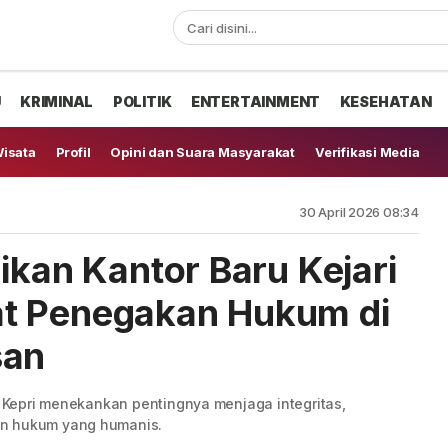
U
KRIMINAL
POLITIK
ENTERTAINMENT
KESEHATAN
isata
Profil
Opini dan Suara Masyarakat
Verifikasi Media
30 April 2026 08:34
ikan Kantor Baru Kejari
t Penegakan Hukum di
san
ti Kepri menekankan pentingnya menjaga integritas,
an hukum yang humanis.