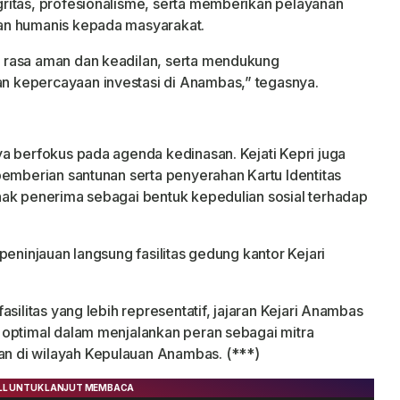
ritas, profesionalisme, serta memberikan pelayanan
an humanis kepada masyarakat.
 rasa aman dan keadilan, serta mendukung
 kepercayaan investasi di Anambas,” tegasnya.
a berfokus pada agenda kedinasan. Kejati Kepri juga
pemberian santunan serta penyerahan Kartu Identitas
nak penerima sebagai bentuk kepedulian sosial terhadap
peninjauan langsung fasilitas gedung kantor Kejari
silitas yang lebih representatif, jajaran Kejari Anambas
 optimal dalam menjalankan peran sebagai mitra
 di wilayah Kepulauan Anambas. (***)