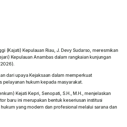
gi (Kajati) Kepulauan Riau, J. Devy Sudarso, meresmikan
ejari) Kepulauan Anambas dalam rangkaian kunjungan
/2026).
ian dari upaya Kejaksaan dalam memperkuat
as pelayanan hukum kepada masyarakat.
kum) Kejati Kepri, Senopati, S.H., M.H., menjelaskan
 baru ini merupakan bentuk keseriusan institusi
ukum yang modern dan profesional melalui sarana dan