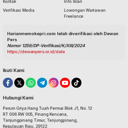
Kontak
Info Iklan
Verifikasi Media
Lowongan Wartawan
Freelance
Harianmemokepri.com telah diverifikasi oleh Dewan
Pers
Nomor 1259/DP-Verifikasi/K/XIII/2024
https://dewanpers.or.id/data
Ikuti Kami
Hubungi Kami
Perum Griya Hang Tuah Permai Blok J1, No. 12
RT 006 RW 005, Pinang Kencana,
Tanjungpinang Timur, Tanjungpinang,
Kepulauan Riau, 29122