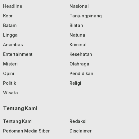
Headline
Nasional
Kepri
Tanjungpinang
Batam
Bintan
Lingga
Natuna
Anambas
Kriminal
Entertainment
Kesehatan
Misteri
Olahraga
Opini
Pendidikan
Politik
Religi
Wisata
Tentang Kami
Tentang Kami
Redaksi
Pedoman Media Siber
Disclaimer