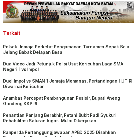
Terkait
Polsek Jemaja Perketat Pengamanan Turnamen Sepak Bola
Jelang Babak Delapan Besa
Dua Video Jadi Petunjuk Polisi Usut Kericuhan Laga SMA
Negeri 1 vs Impol
Duel Impol vs SMAN 1 Jemaja Memanas, Pertandingan HUT RI
Diwarnai Kericuhan
Anambas Percepat Pembangunan Pesisir, Bupati Aneng
Gandeng KKP RI
Penantian Panjang Berakhir, Petani Bukit Padi Syukuri
Rehabilitasi Saluran Irigasi Mulai Dikerjakan
Ranperda Pertanggungjawaban APBD 2025 Disahkan