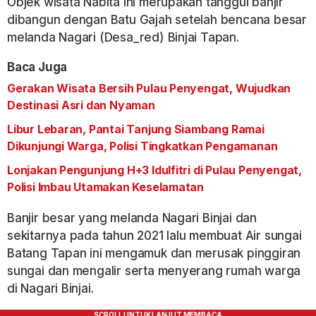
Objek wisata Nabita ini merupakan tanggul banjir
dibangun dengan Batu Gajah setelah bencana besar
melanda Nagari (Desa_red) Binjai Tapan.
Baca Juga
Gerakan Wisata Bersih Pulau Penyengat, Wujudkan
Destinasi Asri dan Nyaman
Libur Lebaran, Pantai Tanjung Siambang Ramai
Dikunjungi Warga, Polisi Tingkatkan Pengamanan
Lonjakan Pengunjung H+3 Idulfitri di Pulau Penyengat,
Polisi Imbau Utamakan Keselamatan
Banjir besar yang melanda Nagari Binjai dan
sekitarnya pada tahun 2021 lalu membuat Air sungai
Batang Tapan ini mengamuk dan merusak pinggiran
sungai dan mengalir serta menyerang rumah warga
di Nagari Binjai.