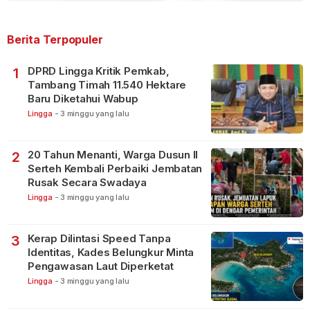
Berita Terpopuler
DPRD Lingga Kritik Pemkab,
1
Tambang Timah 11.540 Hektare
Baru Diketahui Wabup
Lingga
-
3 minggu yang lalu
20 Tahun Menanti, Warga Dusun II
2
Serteh Kembali Perbaiki Jembatan
Rusak Secara Swadaya
Lingga
-
3 minggu yang lalu
Kerap Dilintasi Speed Tanpa
3
Identitas, Kades Belungkur Minta
Pengawasan Laut Diperketat
Lingga
-
3 minggu yang lalu