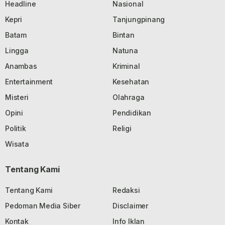
Headline
Nasional
Kepri
Tanjungpinang
Batam
Bintan
Lingga
Natuna
Anambas
Kriminal
Entertainment
Kesehatan
Misteri
Olahraga
Opini
Pendidikan
Politik
Religi
Wisata
Tentang Kami
Tentang Kami
Redaksi
Pedoman Media Siber
Disclaimer
Kontak
Info Iklan