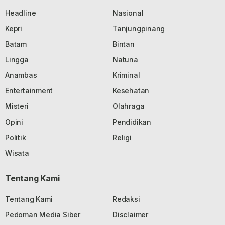
Headline
Nasional
Kepri
Tanjungpinang
Batam
Bintan
Lingga
Natuna
Anambas
Kriminal
Entertainment
Kesehatan
Misteri
Olahraga
Opini
Pendidikan
Politik
Religi
Wisata
Tentang Kami
Tentang Kami
Redaksi
Pedoman Media Siber
Disclaimer