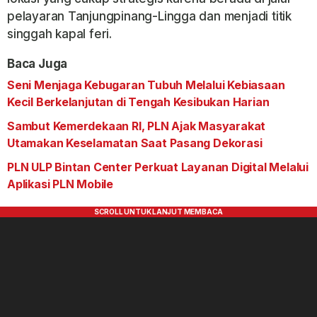
pelayaran Tanjungpinang-Lingga dan menjadi titik
singgah kapal feri.
Baca Juga
Seni Menjaga Kebugaran Tubuh Melalui Kebiasaan
Kecil Berkelanjutan di Tengah Kesibukan Harian
Sambut Kemerdekaan RI, PLN Ajak Masyarakat
Utamakan Keselamatan Saat Pasang Dekorasi
PLN ULP Bintan Center Perkuat Layanan Digital Melalui
Aplikasi PLN Mobile