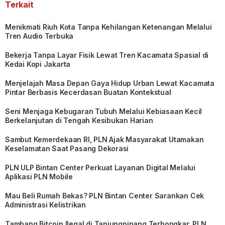
Terkait
Menikmati Riuh Kota Tanpa Kehilangan Ketenangan Melalui
Tren Audio Terbuka
Bekerja Tanpa Layar Fisik Lewat Tren Kacamata Spasial di
Kedai Kopi Jakarta
Menjelajah Masa Depan Gaya Hidup Urban Lewat Kacamata
Pintar Berbasis Kecerdasan Buatan Kontekstual
Seni Menjaga Kebugaran Tubuh Melalui Kebiasaan Kecil
Berkelanjutan di Tengah Kesibukan Harian
Sambut Kemerdekaan RI, PLN Ajak Masyarakat Utamakan
Keselamatan Saat Pasang Dekorasi
PLN ULP Bintan Center Perkuat Layanan Digital Melalui
Aplikasi PLN Mobile
Mau Beli Rumah Bekas? PLN Bintan Center Sarankan Cek
Administrasi Kelistrikan
Tambang Bitcoin Ilegal di Tanjungpinang Terbongkar, PLN