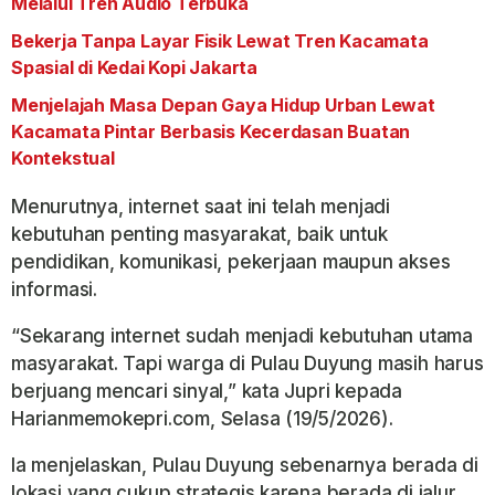
Melalui Tren Audio Terbuka
Bekerja Tanpa Layar Fisik Lewat Tren Kacamata
Spasial di Kedai Kopi Jakarta
Menjelajah Masa Depan Gaya Hidup Urban Lewat
Kacamata Pintar Berbasis Kecerdasan Buatan
Kontekstual
Menurutnya, internet saat ini telah menjadi
kebutuhan penting masyarakat, baik untuk
pendidikan, komunikasi, pekerjaan maupun akses
informasi.
“Sekarang internet sudah menjadi kebutuhan utama
masyarakat. Tapi warga di Pulau Duyung masih harus
berjuang mencari sinyal,” kata Jupri kepada
Harianmemokepri.com, Selasa (19/5/2026).
Ia menjelaskan, Pulau Duyung sebenarnya berada di
lokasi yang cukup strategis karena berada di jalur