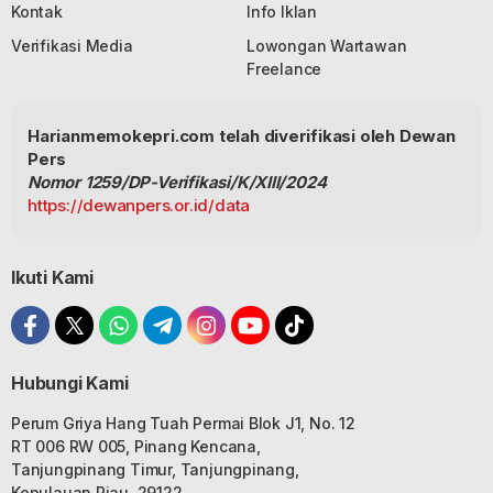
Kontak
Info Iklan
Verifikasi Media
Lowongan Wartawan
Freelance
Harianmemokepri.com telah diverifikasi oleh Dewan
Pers
Nomor 1259/DP-Verifikasi/K/XIII/2024
https://dewanpers.or.id/data
Ikuti Kami
Hubungi Kami
Perum Griya Hang Tuah Permai Blok J1, No. 12
RT 006 RW 005, Pinang Kencana,
Tanjungpinang Timur, Tanjungpinang,
Kepulauan Riau, 29122