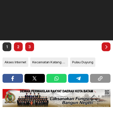
1
2
3
Akses Internet
Kecamatan Katang Bidare
Pulau Duyung