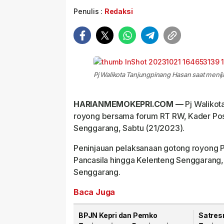
Penulis :
Redaksi
Pj Walikota Tanjungpinang Hasan saat meni
HARIANMEMOKEPRI.COM —
Pj Walikot
royong bersama forum RT RW, Kader Pos
Senggarang, Sabtu (21/2023).
Peninjauan pelaksanaan gotong royong P
Pancasila hingga Kelenteng Senggarang,
Senggarang.
Baca Juga
BPJN Kepri dan Pemko
Satres