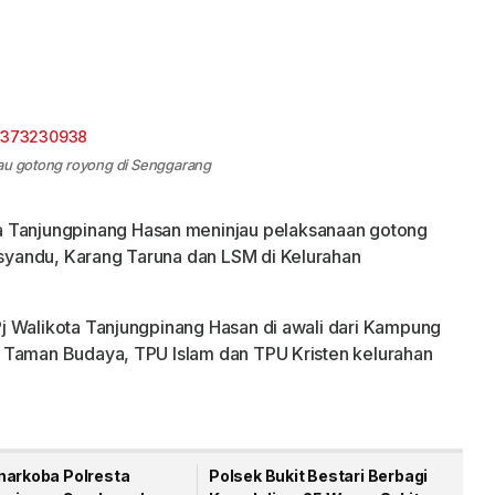
jau gotong royong di Senggarang
a Tanjungpinang Hasan meninjau pelaksanaan gotong
yandu, Karang Taruna dan LSM di Kelurahan
j Walikota Tanjungpinang Hasan di awali dari Kampung
 Taman Budaya, TPU Islam dan TPU Kristen kelurahan
narkoba Polresta
Polsek Bukit Bestari Berbagi