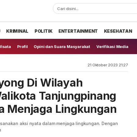
U
KRIMINAL
POLITIK
ENTERTAINMENT
KESEHATAN
isata
Profil
Opini dan Suara Masyarakat
Verifikasi Media
21 Oktober 2023 21:27
yong Di Wilayah
alikota Tanjungpinang
ta Menjaga Lingkungan
ksanakan aksi nyata dalam menjaga lingkungan. Dengan
n