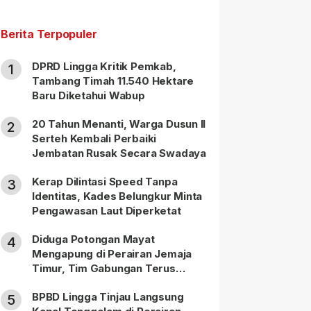
Berita Terpopuler
DPRD Lingga Kritik Pemkab,
1
Tambang Timah 11.540 Hektare
Baru Diketahui Wabup
20 Tahun Menanti, Warga Dusun II
2
Serteh Kembali Perbaiki
Jembatan Rusak Secara Swadaya
Kerap Dilintasi Speed Tanpa
3
Identitas, Kades Belungkur Minta
Pengawasan Laut Diperketat
Diduga Potongan Mayat
4
Mengapung di Perairan Jemaja
Timur, Tim Gabungan Terus
Lakukan Pencarian
BPBD Lingga Tinjau Langsung
5