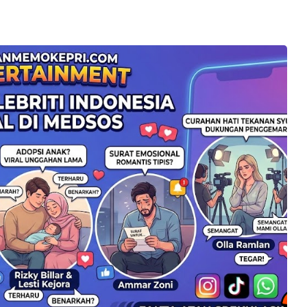
kan ke Call Center 110