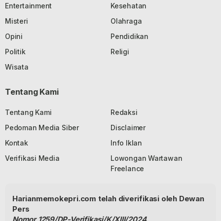
Entertainment
Kesehatan
Misteri
Olahraga
Opini
Pendidikan
Politik
Religi
Wisata
Tentang Kami
Tentang Kami
Redaksi
Pedoman Media Siber
Disclaimer
Kontak
Info Iklan
Verifikasi Media
Lowongan Wartawan
Freelance
Harianmemokepri.com telah diverifikasi oleh Dewan
Pers
Nomor 1259/DP-Verifikasi/K/XIII/2024