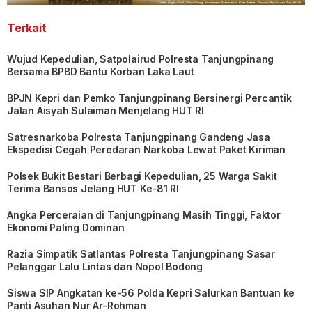
Terkait
Wujud Kepedulian, Satpolairud Polresta Tanjungpinang
Bersama BPBD Bantu Korban Laka Laut
BPJN Kepri dan Pemko Tanjungpinang Bersinergi Percantik
Jalan Aisyah Sulaiman Menjelang HUT RI
Satresnarkoba Polresta Tanjungpinang Gandeng Jasa
Ekspedisi Cegah Peredaran Narkoba Lewat Paket Kiriman
Polsek Bukit Bestari Berbagi Kepedulian, 25 Warga Sakit
Terima Bansos Jelang HUT Ke-81 RI
Angka Perceraian di Tanjungpinang Masih Tinggi, Faktor
Ekonomi Paling Dominan
Razia Simpatik Satlantas Polresta Tanjungpinang Sasar
Pelanggar Lalu Lintas dan Nopol Bodong
Siswa SIP Angkatan ke-56 Polda Kepri Salurkan Bantuan ke
Panti Asuhan Nur Ar-Rohman