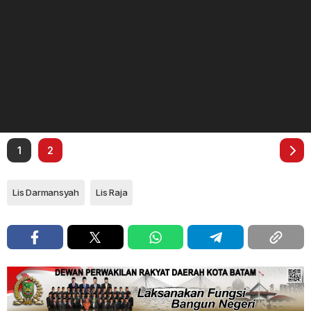
1
2
Lis Darmansyah
Lis Raja