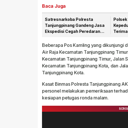
Baca Juga
Satresnarkoba Polresta
Polsek 
Tanjungpinang Gandeng Jasa
Kepedu
Ekspedisi Cegah Peredaran
Terima
Narkoba Lewat Paket Kiriman
81 RI
Beberapa Pos Kamling yang dikunjungi di
Air Raja Kecamatan Tanjungpinang Timur
Kecamatan Tanjungpinang Timur, Jalan
Kecamatan Tanjungpinang Kota, dan Ja
Tanjungpinang Kota.
Kasat Binmas Polresta Tanjungpinang AK
personel melakukan pemeriksaan terhada
kesiapan petugas ronda malam.