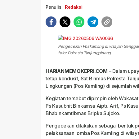
Penulis :
Redaksi
Pengecekan Poskamling di wilayah Senggara
foto: Polresta Tanjungpinang
HARIANMEMOKEPRI.COM
– Dalam upay
tetap kondusif, Sat Binmas Polresta T
Lingkungan (Pos Kamling) di sejumlah wi
Kegiatan tersebut dipimpin oleh Wakasat
Ps Kasubnit Binkamsa Aiptu Arif, Ps Kasu
Bhabinkamtibmas Bripka Sujoko.
Pengecekan dilakukan sebagai bentuk 
pelaksanaan lomba Pos Kamling di wilay