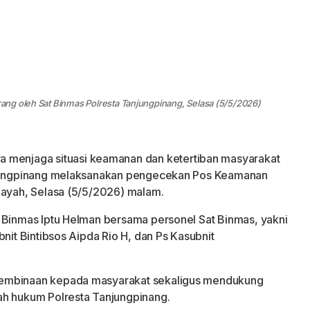
ng oleh Sat Binmas Polresta Tanjungpinang, Selasa (5/5/2026)
a menjaga situasi keamanan dan ketertiban masyarakat
anjungpinang melaksanakan pengecekan Pos Keamanan
layah, Selasa (5/5/2026) malam.
 Binmas Iptu Helman bersama personel Sat Binmas, yakni
bnit Bintibsos Aipda Rio H, dan Ps Kasubnit
pembinaan kepada masyarakat sekaligus mendukung
ah hukum Polresta Tanjungpinang.