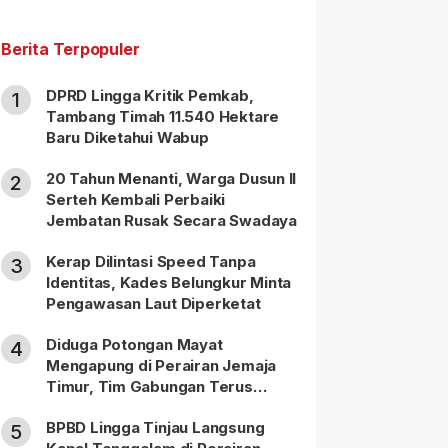
Berita Terpopuler
DPRD Lingga Kritik Pemkab,
1
Tambang Timah 11.540 Hektare
Baru Diketahui Wabup
20 Tahun Menanti, Warga Dusun II
2
Serteh Kembali Perbaiki
Jembatan Rusak Secara Swadaya
Kerap Dilintasi Speed Tanpa
3
Identitas, Kades Belungkur Minta
Pengawasan Laut Diperketat
Diduga Potongan Mayat
4
Mengapung di Perairan Jemaja
Timur, Tim Gabungan Terus
Lakukan Pencarian
BPBD Lingga Tinjau Langsung
5