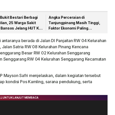
Bukit Bestari Berbagi
Angka Perceraian di
lian, 25 Warga Sakit
Tanjungpinang Masih Tinggi,
 Bansos Jelang HUT Ke-
Faktor Ekonomi Paling
Dominan
 antaranya berada di Jalan DI Panjaitan RW 04 Kelurahan
, Jalan Satria RW 08 Kelurahan Pinang Kencana
 Senggarang Besar RW 02 Kelurahan Senggarang
lan Senggarang RW 04 Kelurahan Senggarang Kecamatan
P Mayson Safri menjelaskan, dalam kegiatan tersebut
p kondisi Pos Kamling, sarana pendukung, serta