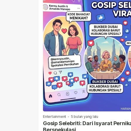
Entertainment
-
5 bulan yang lalu
Gosip Selebriti: Dari Isyarat Per
Berspekulasi