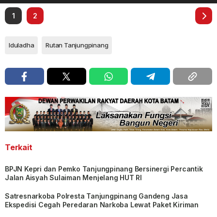
1
2
Iduladha
Rutan Tanjungpinang
Terkait
BPJN Kepri dan Pemko Tanjungpinang Bersinergi Percantik
Jalan Aisyah Sulaiman Menjelang HUT RI
Satresnarkoba Polresta Tanjungpinang Gandeng Jasa
Ekspedisi Cegah Peredaran Narkoba Lewat Paket Kiriman