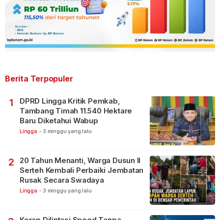
Berita Terpopuler
DPRD Lingga Kritik Pemkab,
1
Tambang Timah 11.540 Hektare
Baru Diketahui Wabup
Lingga
-
3 minggu yang lalu
20 Tahun Menanti, Warga Dusun II
2
Serteh Kembali Perbaiki Jembatan
Rusak Secara Swadaya
Lingga
-
3 minggu yang lalu
Kerap Dilintasi Speed Tanpa