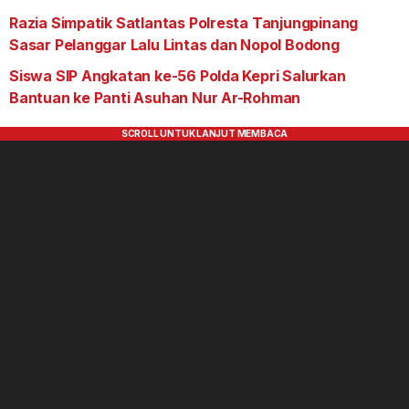
Razia Simpatik Satlantas Polresta Tanjungpinang
Sasar Pelanggar Lalu Lintas dan Nopol Bodong
Siswa SIP Angkatan ke-56 Polda Kepri Salurkan
Bantuan ke Panti Asuhan Nur Ar-Rohman