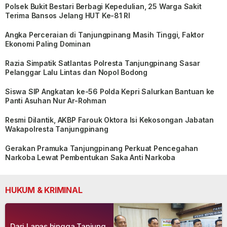
Polsek Bukit Bestari Berbagi Kepedulian, 25 Warga Sakit
Terima Bansos Jelang HUT Ke-81 RI
Angka Perceraian di Tanjungpinang Masih Tinggi, Faktor
Ekonomi Paling Dominan
Razia Simpatik Satlantas Polresta Tanjungpinang Sasar
Pelanggar Lalu Lintas dan Nopol Bodong
Siswa SIP Angkatan ke-56 Polda Kepri Salurkan Bantuan ke
Panti Asuhan Nur Ar-Rohman
Resmi Dilantik, AKBP Farouk Oktora Isi Kekosongan Jabatan
Wakapolresta Tanjungpinang
Gerakan Pramuka Tanjungpinang Perkuat Pencegahan
Narkoba Lewat Pembentukan Saka Anti Narkoba
HUKUM & KRIMINAL
Dari Lapas hingga Tanjung