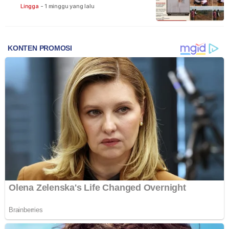
Lingga
-
1 minggu yang lalu