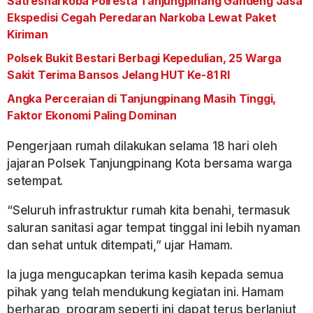
Satresnarkoba Polresta Tanjungpinang Gandeng Jasa
Ekspedisi Cegah Peredaran Narkoba Lewat Paket
Kiriman
Polsek Bukit Bestari Berbagi Kepedulian, 25 Warga
Sakit Terima Bansos Jelang HUT Ke-81 RI
Angka Perceraian di Tanjungpinang Masih Tinggi,
Faktor Ekonomi Paling Dominan
Pengerjaan rumah dilakukan selama 18 hari oleh
jajaran Polsek Tanjungpinang Kota bersama warga
setempat.
“Seluruh infrastruktur rumah kita benahi, termasuk
saluran sanitasi agar tempat tinggal ini lebih nyaman
dan sehat untuk ditempati,” ujar Hamam.
Ia juga mengucapkan terima kasih kepada semua
pihak yang telah mendukung kegiatan ini. Hamam
berharap, program seperti ini dapat terus berlanjut