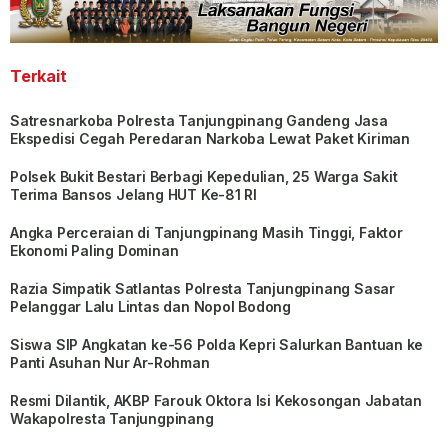
Terkait
Satresnarkoba Polresta Tanjungpinang Gandeng Jasa
Ekspedisi Cegah Peredaran Narkoba Lewat Paket Kiriman
Polsek Bukit Bestari Berbagi Kepedulian, 25 Warga Sakit
Terima Bansos Jelang HUT Ke-81 RI
Angka Perceraian di Tanjungpinang Masih Tinggi, Faktor
Ekonomi Paling Dominan
Razia Simpatik Satlantas Polresta Tanjungpinang Sasar
Pelanggar Lalu Lintas dan Nopol Bodong
Siswa SIP Angkatan ke-56 Polda Kepri Salurkan Bantuan ke
Panti Asuhan Nur Ar-Rohman
Resmi Dilantik, AKBP Farouk Oktora Isi Kekosongan Jabatan
Wakapolresta Tanjungpinang