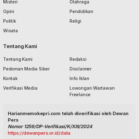
Misteri
Olahraga
Opini
Pendidikan
Politik
Religi
Wisata
Tentang Kami
Tentang Kami
Redaksi
Pedoman Media Siber
Disclaimer
Kontak
Info Iklan
Verifikasi Media
Lowongan Wartawan
Freelance
Harianmemokepri.com telah diverifikasi oleh Dewan
Pers
Nomor 1259/DP-Verifikasi/K/XIII/2024
https://dewanpers.or.id/data