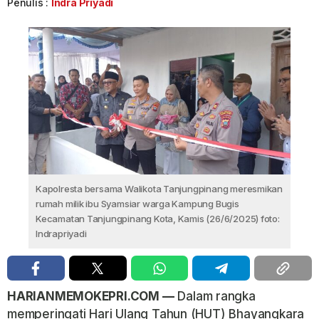
Penulis :
Indra Priyadi
Kapolresta bersama Walikota Tanjungpinang meresmikan
rumah milik ibu Syamsiar warga Kampung Bugis
Kecamatan Tanjungpinang Kota, Kamis (26/6/2025) foto:
Indrapriyadi
HARIANMEMOKEPRI.COM —
Dalam rangka
memperingati Hari Ulang Tahun (HUT) Bhayangkara