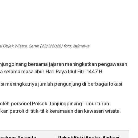
i Objek Wisata, Senin (23/3/2026) foto: istimewa
njungpinang bersama jajaran meningkatkan pengawasan
selama masa libur Hari Raya Idul Fitri 1447 H.
asi meningkatnya jumlah pengunjung di berbagai lokasi
oleh personel Polsek Tanjungpinang Timur turun
 patroli di titik-titik keramaian dan kawasan wisata.
narkoba Polresta
Polsek Bukit Bestari Berbagi