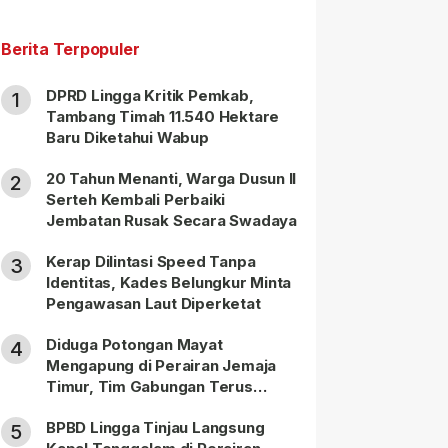
Berita Terpopuler
DPRD Lingga Kritik Pemkab,
1
Tambang Timah 11.540 Hektare
Baru Diketahui Wabup
20 Tahun Menanti, Warga Dusun II
2
Serteh Kembali Perbaiki
Jembatan Rusak Secara Swadaya
Kerap Dilintasi Speed Tanpa
3
Identitas, Kades Belungkur Minta
Pengawasan Laut Diperketat
Diduga Potongan Mayat
4
Mengapung di Perairan Jemaja
Timur, Tim Gabungan Terus
Lakukan Pencarian
BPBD Lingga Tinjau Langsung
5