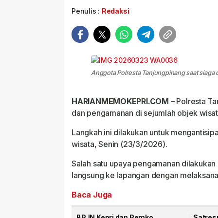
Penulis :
Redaksi
Anggota Polresta Tanjungpinang saat siaga d
HARIANMEMOKEPRI.COM –
Polresta Ta
dan pengamanan di sejumlah objek wisata 
Langkah ini dilakukan untuk mengantisip
wisata, Senin (23/3/2026).
Salah satu upaya pengamanan dilakukan 
langsung ke lapangan dengan melaksanakan
Baca Juga
BPJN Kepri dan Pemko
Satres