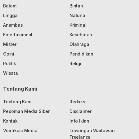
Batam
Bintan
Lingga
Natuna
Anambas
Kriminal
Entertainment
Kesehatan
Misteri
Olahraga
Opini
Pendidikan
Politik
Religi
Wisata
Tentang Kami
Tentang Kami
Redaksi
Pedoman Media Siber
Disclaimer
Kontak
Info Iklan
Verifikasi Media
Lowongan Wartawan
Freelance