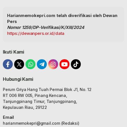
Harianmemokepri.com telah diverifikasi oleh Dewan
Pers
Nomor 1259/DP-Verifikasi/K/XIII/2024
https://dewanpers.or.id/data
Ikuti Kami
Hubungi Kami
Perum Griya Hang Tuah Permai Blok J1, No. 12
RT 006 RW 005, Pinang Kencana,
Tanjungpinang Timur, Tanjungpinang,
Kepulauan Riau, 29122
Email
harianmemokepri@gmail.com
(Redaksi)