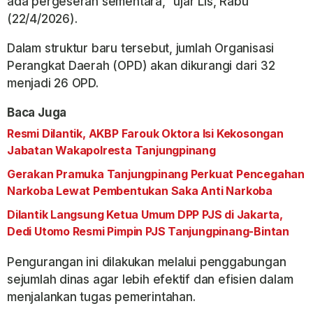
ada pergeseran sementara,” ujar Lis, Rabu
(22/4/2026).
Dalam struktur baru tersebut, jumlah Organisasi
Perangkat Daerah (OPD) akan dikurangi dari 32
menjadi 26 OPD.
Baca Juga
Resmi Dilantik, AKBP Farouk Oktora Isi Kekosongan
Jabatan Wakapolresta Tanjungpinang
Gerakan Pramuka Tanjungpinang Perkuat Pencegahan
Narkoba Lewat Pembentukan Saka Anti Narkoba
Dilantik Langsung Ketua Umum DPP PJS di Jakarta,
Dedi Utomo Resmi Pimpin PJS Tanjungpinang-Bintan
Pengurangan ini dilakukan melalui penggabungan
sejumlah dinas agar lebih efektif dan efisien dalam
menjalankan tugas pemerintahan.