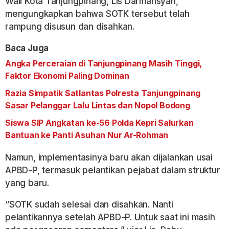
Wali Kota Tanjungpinang, Lis Darmansyah,
mengungkapkan bahwa SOTK tersebut telah
rampung disusun dan disahkan.
Baca Juga
Angka Perceraian di Tanjungpinang Masih Tinggi,
Faktor Ekonomi Paling Dominan
Razia Simpatik Satlantas Polresta Tanjungpinang
Sasar Pelanggar Lalu Lintas dan Nopol Bodong
Siswa SIP Angkatan ke-56 Polda Kepri Salurkan
Bantuan ke Panti Asuhan Nur Ar-Rohman
Namun, implementasinya baru akan dijalankan usai
APBD-P, termasuk pelantikan pejabat dalam struktur
yang baru.
“SOTK sudah selesai dan disahkan. Nanti
pelantikannya setelah APBD-P. Untuk saat ini masih