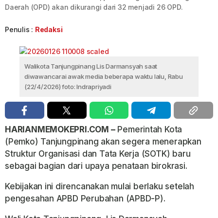
Daerah (OPD) akan dikurangi dari 32 menjadi 26 OPD.
Penulis :
Redaksi
Walikota Tanjungpinang Lis Darmansyah saat
diwawancarai awak media beberapa waktu lalu, Rabu
(22/4/2026) foto: Indrapriyadi
HARIANMEMOKEPRI.COM –
Pemerintah Kota
(Pemko) Tanjungpinang akan segera menerapkan
Struktur Organisasi dan Tata Kerja (SOTK) baru
sebagai bagian dari upaya penataan birokrasi.
Kebijakan ini direncanakan mulai berlaku setelah
pengesahan APBD Perubahan (APBD-P).