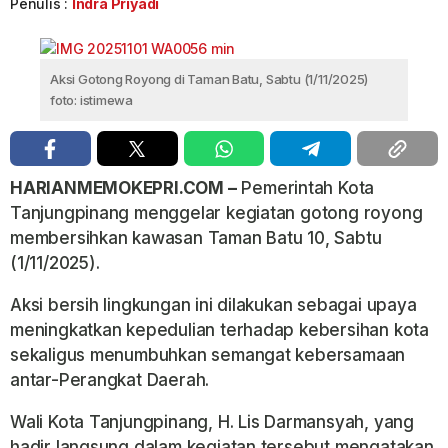
Penulis :
Indra Priyadi
Aksi Gotong Royong di Taman Batu, Sabtu (1/11/2025)
foto: istimewa
HARIANMEMOKEPRI.COM –
Pemerintah Kota
Tanjungpinang menggelar kegiatan gotong royong
membersihkan kawasan Taman Batu 10, Sabtu
(1/11/2025).
Aksi bersih lingkungan ini dilakukan sebagai upaya
meningkatkan kepedulian terhadap kebersihan kota
sekaligus menumbuhkan semangat kebersamaan
antar-Perangkat Daerah.
Wali Kota Tanjungpinang, H. Lis Darmansyah, yang
hadir langsung dalam kegiatan tersebut mengatakan