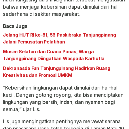
bahwa menjaga kebersihan dapat dimulai dari hal
sederhana di sekitar masyarakat.
Baca Juga
Jelang HUT RI ke-81, 56 Paskibraka Tanjungpinang
Jalani Pemusatan Pelatihan
Musim Selatan dan Cuaca Panas, Warga
Tanjungpinang Diingatkan Waspada Karhutla
Dekranasda Fun Tanjungpinang Hadirkan Ruang
Kreativitas dan Promosi UMKM
“Kebersihan lingkungan dapat dimulai dari hal-hal
kecil. Dengan gotong royong, kita bisa menciptakan
lingkungan yang bersih, indah, dan nyaman bagi
semua,” ujar Lis.
Lis juga mengingatkan pentingnya merawat sarana
dan prasarana yang telah tersedia di Taman Batu 10