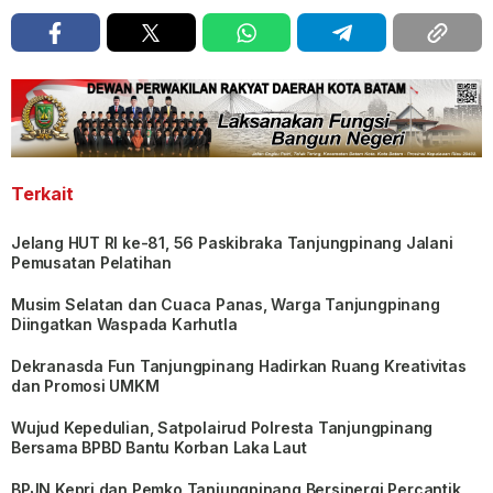
Terkait
Jelang HUT RI ke-81, 56 Paskibraka Tanjungpinang Jalani
Pemusatan Pelatihan
Musim Selatan dan Cuaca Panas, Warga Tanjungpinang
Diingatkan Waspada Karhutla
Dekranasda Fun Tanjungpinang Hadirkan Ruang Kreativitas
dan Promosi UMKM
Wujud Kepedulian, Satpolairud Polresta Tanjungpinang
Bersama BPBD Bantu Korban Laka Laut
BPJN Kepri dan Pemko Tanjungpinang Bersinergi Percantik