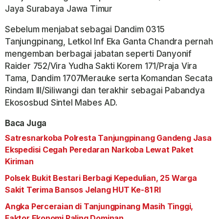
Jaya Surabaya Jawa Timur
Sebelum menjabat sebagai Dandim 0315
Tanjungpinang, Letkol Inf Eka Ganta Chandra pernah
mengemban berbagai jabatan seperti Danyonif
Raider 752/Vira Yudha Sakti Korem 171/Praja Vira
Tama, Dandim 1707Merauke serta Komandan Secata
Rindam III/Siliwangi dan terakhir sebagai Pabandya
Ekososbud Sintel Mabes AD.
Baca Juga
Satresnarkoba Polresta Tanjungpinang Gandeng Jasa
Ekspedisi Cegah Peredaran Narkoba Lewat Paket
Kiriman
Polsek Bukit Bestari Berbagi Kepedulian, 25 Warga
Sakit Terima Bansos Jelang HUT Ke-81 RI
Angka Perceraian di Tanjungpinang Masih Tinggi,
Faktor Ekonomi Paling Dominan