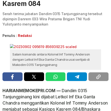
Kasrem 084
Serah terima jabatan Dandim 0315 Tanjungpinang tersebut
dipimpin Danrem 033 Wira Pratama Brigjen TNI Yudi
Yulistyanto menyampaikan
Penulis :
Redaksi
Salam komando antara Kolonel Inf Tommy Anderson
dengan Letkol Inf Eka Ganta Chandra usai sertijab di
Makodim 0315 Tanjungpinang
HARIANMEMOKEPRI.COM —
Dandim 0315
Tanjungpinang kini dijabat Letkol Inf Eka Ganta
Chandra menggantikan Kolonel Inf Tommy Anderson
menjabat sebagai Kasiops Kasrem 084/Bhaskara