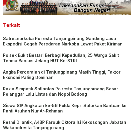
Terkait
Satresnarkoba Polresta Tanjungpinang Gandeng Jasa
Ekspedisi Cegah Peredaran Narkoba Lewat Paket Kiriman
Polsek Bukit Bestari Berbagi Kepedulian, 25 Warga Sakit
Terima Bansos Jelang HUT Ke-81 RI
Angka Perceraian di Tanjungpinang Masih Tinggi, Faktor
Ekonomi Paling Dominan
Razia Simpatik Satlantas Polresta Tanjungpinang Sasar
Pelanggar Lalu Lintas dan Nopol Bodong
Siswa SIP Angkatan ke-56 Polda Kepri Salurkan Bantuan ke
Panti Asuhan Nur Ar-Rohman
Resmi Dilantik, AKBP Farouk Oktora Isi Kekosongan Jabatan
Wakapolresta Tanjungpinang