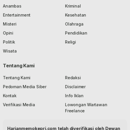
Anambas
Kriminal
Entertainment
Kesehatan
Misteri
Olahraga
Opini
Pendidikan
Politik
Religi
Wisata
Tentang Kami
Tentang Kami
Redaksi
Pedoman Media Siber
Disclaimer
Kontak
Info Iklan
Verifikasi Media
Lowongan Wartawan
Freelance
Harianmemokepri.com telah diverifikasi oleh Dewan