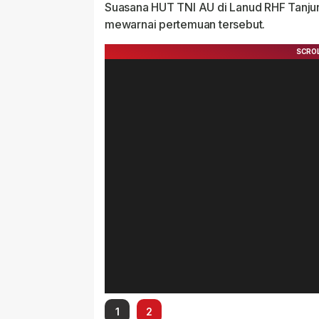
Suasana HUT TNI AU di Lanud RHF Tanj
mewarnai pertemuan tersebut.
1
2