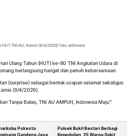
a HUT TNI AU, Kamis (9/4/2026) foto: istimewa
Hari Ulang Tahun (HUT) ke-80 TNI Angkatan Udara di
ungpinang berlangsung hangat dan penuh kebersamaan.
an (surprise) sebagai bentuk ucapan selamat sekaligus
Kamis (9/4/2026).
ian Tanpa Batas, TNI AU AMPUH, Indonesia Maju”.
narkoba Polresta
Polsek Bukit Bestari Berbagi
gpinang Gandeng Jasa
Kepedulian, 25 Warga Sakit