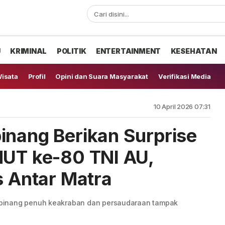
U
KRIMINAL
POLITIK
ENTERTAINMENT
KESEHATAN
isata
Profil
Opini dan Suara Masyarakat
Verifikasi Media
10 April 2026 07:31
inang Berikan Surprise
HUT ke-80 TNI AU,
s Antar Matra
pinang penuh keakraban dan persaudaraan tampak