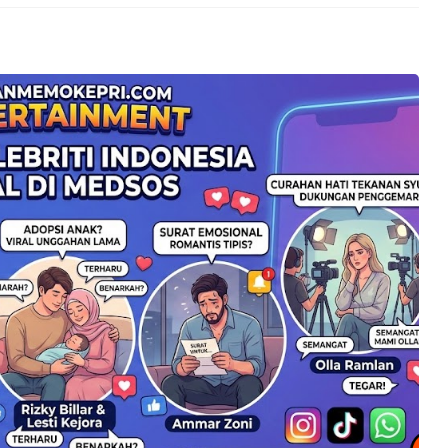
kan ke Call Center 110