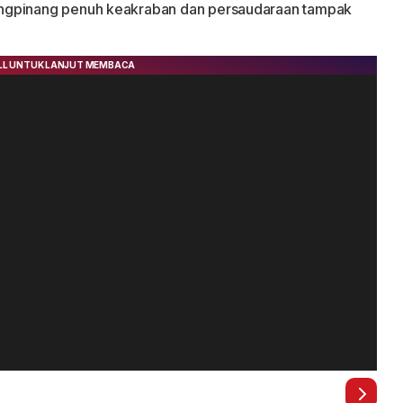
ungpinang penuh keakraban dan persaudaraan tampak