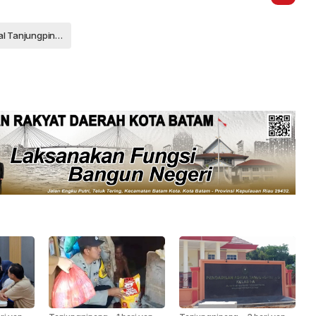
Lanudal Tanjungpinang