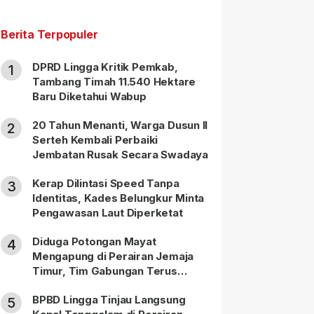
Berita Terpopuler
DPRD Lingga Kritik Pemkab,
1
Tambang Timah 11.540 Hektare
Baru Diketahui Wabup
20 Tahun Menanti, Warga Dusun II
2
Serteh Kembali Perbaiki
Jembatan Rusak Secara Swadaya
Kerap Dilintasi Speed Tanpa
3
Identitas, Kades Belungkur Minta
Pengawasan Laut Diperketat
Diduga Potongan Mayat
4
Mengapung di Perairan Jemaja
Timur, Tim Gabungan Terus
Lakukan Pencarian
BPBD Lingga Tinjau Langsung
5