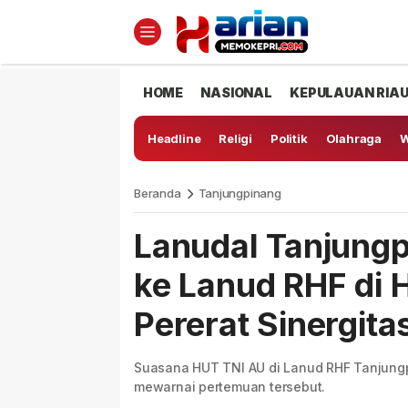
HOME
NASIONAL
KEPULAUAN RIA
Headline
Religi
Politik
Olahraga
W
Beranda
Tanjungpinang
Lanudal Tanjungp
ke Lanud RHF di 
Pererat Sinergita
Suasana HUT TNI AU di Lanud RHF Tanjung
mewarnai pertemuan tersebut.