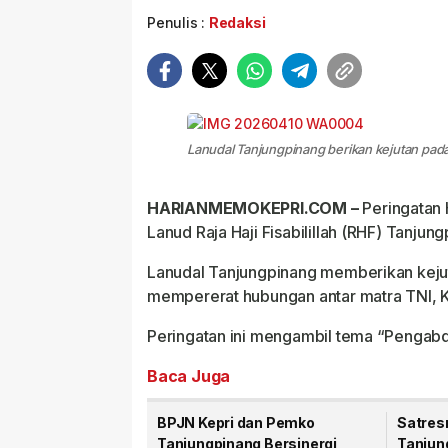
Penulis :
Redaksi
Lanudal Tanjungpinang berikan kejutan pad
HARIANMEMOKEPRI.COM –
Peringatan 
Lanud Raja Haji Fisabilillah (RHF) Tanj
Lanudal Tanjungpinang memberikan kejut
mempererat hubungan antar matra TNI, 
Peringatan ini mengambil tema “Pengabd
Baca Juga
BPJN Kepri dan Pemko
Satres
Tanjungpinang Bersinergi
Tanjun