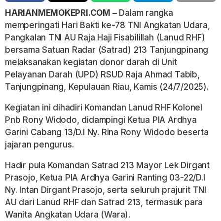
HARIANMEMOKEPRI.COM –
Dalam rangka
memperingati Hari Bakti ke-78 TNI Angkatan Udara,
Pangkalan TNI AU Raja Haji Fisabilillah (Lanud RHF)
bersama Satuan Radar (Satrad) 213 Tanjungpinang
melaksanakan kegiatan donor darah di Unit
Pelayanan Darah (UPD) RSUD Raja Ahmad Tabib,
Tanjungpinang, Kepulauan Riau, Kamis (24/7/2025).
Kegiatan ini dihadiri Komandan Lanud RHF Kolonel
Pnb Rony Widodo, didampingi Ketua PIA Ardhya
Garini Cabang 13/D.I Ny. Rina Rony Widodo beserta
jajaran pengurus.
Hadir pula Komandan Satrad 213 Mayor Lek Dirgant
Prasojo, Ketua PIA Ardhya Garini Ranting 03-22/D.I
Ny. Intan Dirgant Prasojo, serta seluruh prajurit TNI
AU dari Lanud RHF dan Satrad 213, termasuk para
Wanita Angkatan Udara (Wara).