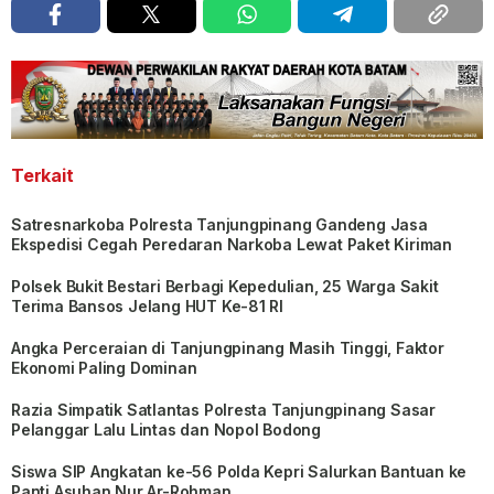
Terkait
Satresnarkoba Polresta Tanjungpinang Gandeng Jasa
Ekspedisi Cegah Peredaran Narkoba Lewat Paket Kiriman
Polsek Bukit Bestari Berbagi Kepedulian, 25 Warga Sakit
Terima Bansos Jelang HUT Ke-81 RI
Angka Perceraian di Tanjungpinang Masih Tinggi, Faktor
Ekonomi Paling Dominan
Razia Simpatik Satlantas Polresta Tanjungpinang Sasar
Pelanggar Lalu Lintas dan Nopol Bodong
Siswa SIP Angkatan ke-56 Polda Kepri Salurkan Bantuan ke
Panti Asuhan Nur Ar-Rohman