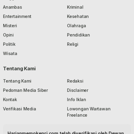
Anambas
Kriminal
Entertainment
Kesehatan
Misteri
Olahraga
Opini
Pendidikan
Politik
Religi
Wisata
Tentang Kami
Tentang Kami
Redaksi
Pedoman Media Siber
Disclaimer
Kontak
Info Iklan
Verifikasi Media
Lowongan Wartawan
Freelance
Harianmemokepri.com telah diverifikasi oleh Dewan