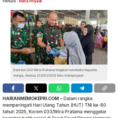
Penulis :
Indra Priyadi
Danrem 033 Wira Pratama bagikan sembako kepada
warga, Selasa (23/9/2025) foto: Indrapriyadi
HARIANMEMOKEPRI.COM –
Dalam rangka
memperingati Hari Ulang Tahun (HUT) TNI ke-80
tahun 2025, Korem 033/Wira Pratama menggelar