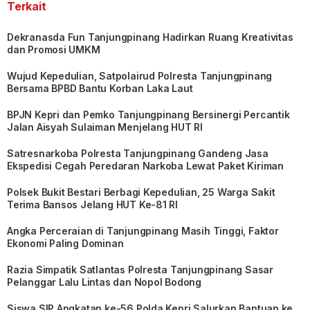
Terkait
Dekranasda Fun Tanjungpinang Hadirkan Ruang Kreativitas
dan Promosi UMKM
Wujud Kepedulian, Satpolairud Polresta Tanjungpinang
Bersama BPBD Bantu Korban Laka Laut
BPJN Kepri dan Pemko Tanjungpinang Bersinergi Percantik
Jalan Aisyah Sulaiman Menjelang HUT RI
Satresnarkoba Polresta Tanjungpinang Gandeng Jasa
Ekspedisi Cegah Peredaran Narkoba Lewat Paket Kiriman
Polsek Bukit Bestari Berbagi Kepedulian, 25 Warga Sakit
Terima Bansos Jelang HUT Ke-81 RI
Angka Perceraian di Tanjungpinang Masih Tinggi, Faktor
Ekonomi Paling Dominan
Razia Simpatik Satlantas Polresta Tanjungpinang Sasar
Pelanggar Lalu Lintas dan Nopol Bodong
Siswa SIP Angkatan ke-56 Polda Kepri Salurkan Bantuan ke