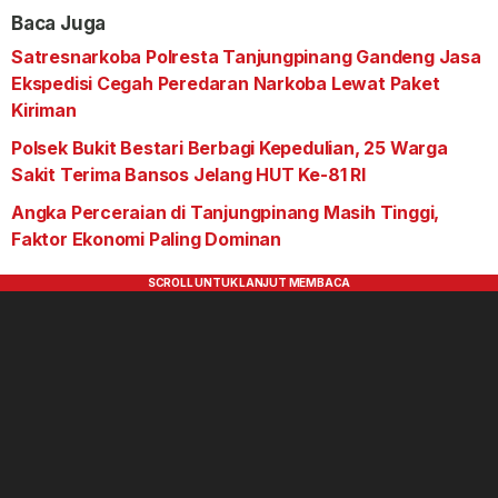
Baca Juga
Satresnarkoba Polresta Tanjungpinang Gandeng Jasa
Ekspedisi Cegah Peredaran Narkoba Lewat Paket
Kiriman
Polsek Bukit Bestari Berbagi Kepedulian, 25 Warga
Sakit Terima Bansos Jelang HUT Ke-81 RI
Angka Perceraian di Tanjungpinang Masih Tinggi,
Faktor Ekonomi Paling Dominan