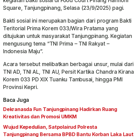
kegiatan bakti sosial di Food Court Pinang Harmoni
Square, Tanjungpinang, Selasa (23/9/2025) pagi.
Bakti sosial ini merupakan bagian dari program Bakti
Teritorial Prima Korem 033/Wira Pratama yang
ditujukan untuk masyarakat Tanjungpinang. Kegiatan
mengusung tema “TNI Prima – TNI Rakyat –
Indonesia Maju”.
Acara tersebut melibatkan berbagai unsur, mulai dari
TNI AD, TNI AL, TNI AU, Persit Kartika Chandra Kirana
Korem 033 PD XIX Tuanku Tambusai, hingga PMI
Provinsi Kepri.
Baca Juga
Dekranasda Fun Tanjungpinang Hadirkan Ruang
Kreativitas dan Promosi UMKM
Wujud Kepedulian, Satpolairud Polresta
Tanjungpinang Bersama BPBD Bantu Korban Laka Laut