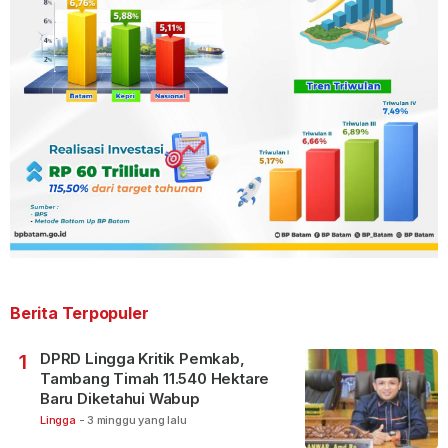
Berita Terpopuler
DPRD Lingga Kritik Pemkab,
1
Tambang Timah 11.540 Hektare
Baru Diketahui Wabup
Lingga
-
3 minggu yang lalu