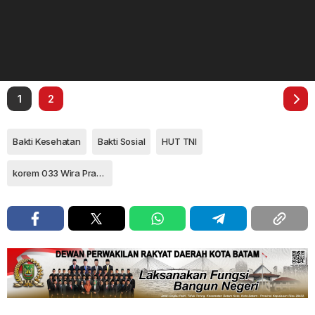
1
2
Bakti Kesehatan
Bakti Sosial
HUT TNI
korem 033 Wira Pratama