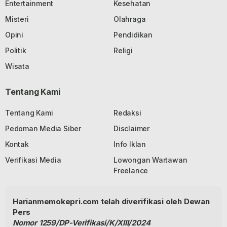
Entertainment
Kesehatan
Misteri
Olahraga
Opini
Pendidikan
Politik
Religi
Wisata
Tentang Kami
Tentang Kami
Redaksi
Pedoman Media Siber
Disclaimer
Kontak
Info Iklan
Verifikasi Media
Lowongan Wartawan
Freelance
Harianmemokepri.com telah diverifikasi oleh Dewan
Pers
Nomor 1259/DP-Verifikasi/K/XIII/2024