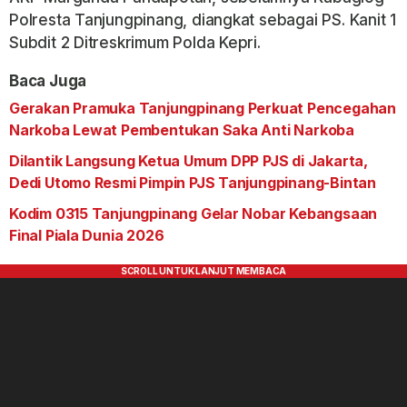
Polresta Tanjungpinang, diangkat sebagai PS. Kanit 1
Subdit 2 Ditreskrimum Polda Kepri.
Baca Juga
Gerakan Pramuka Tanjungpinang Perkuat Pencegahan
Narkoba Lewat Pembentukan Saka Anti Narkoba
Dilantik Langsung Ketua Umum DPP PJS di Jakarta,
Dedi Utomo Resmi Pimpin PJS Tanjungpinang-Bintan
Kodim 0315 Tanjungpinang Gelar Nobar Kebangsaan
Final Piala Dunia 2026