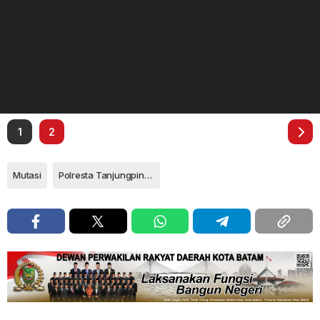
1
2
Mutasi
Polresta Tanjungpinang