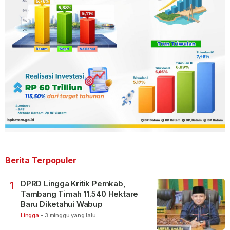
Berita Terpopuler
DPRD Lingga Kritik Pemkab,
1
Tambang Timah 11.540 Hektare
Baru Diketahui Wabup
Lingga
-
3 minggu yang lalu