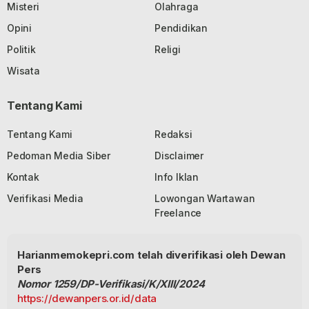
Misteri
Olahraga
Opini
Pendidikan
Politik
Religi
Wisata
Tentang Kami
Tentang Kami
Redaksi
Pedoman Media Siber
Disclaimer
Kontak
Info Iklan
Verifikasi Media
Lowongan Wartawan
Freelance
Harianmemokepri.com telah diverifikasi oleh Dewan
Pers
Nomor 1259/DP-Verifikasi/K/XIII/2024
https://dewanpers.or.id/data