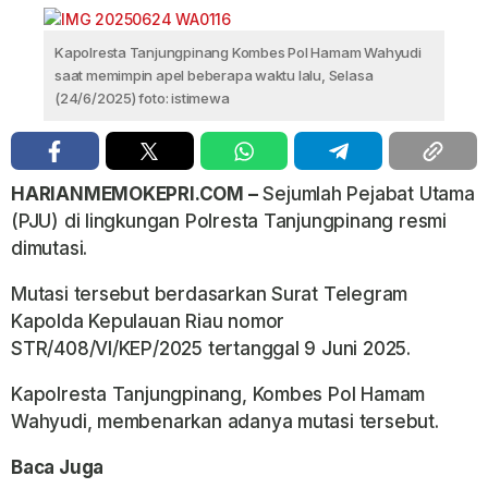
Kapolresta Tanjungpinang Kombes Pol Hamam Wahyudi
saat memimpin apel beberapa waktu lalu, Selasa
(24/6/2025) foto: istimewa
HARIANMEMOKEPRI.COM –
Sejumlah Pejabat Utama
(PJU) di lingkungan Polresta Tanjungpinang resmi
dimutasi.
Mutasi tersebut berdasarkan Surat Telegram
Kapolda Kepulauan Riau nomor
STR/408/VI/KEP/2025 tertanggal 9 Juni 2025.
Kapolresta Tanjungpinang, Kombes Pol Hamam
Wahyudi, membenarkan adanya mutasi tersebut.
Baca Juga