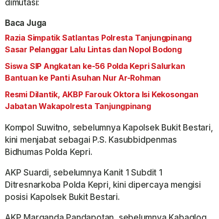
dimutasi:
Baca Juga
Razia Simpatik Satlantas Polresta Tanjungpinang
Sasar Pelanggar Lalu Lintas dan Nopol Bodong
Siswa SIP Angkatan ke-56 Polda Kepri Salurkan
Bantuan ke Panti Asuhan Nur Ar-Rohman
Resmi Dilantik, AKBP Farouk Oktora Isi Kekosongan
Jabatan Wakapolresta Tanjungpinang
Kompol Suwitno, sebelumnya Kapolsek Bukit Bestari,
kini menjabat sebagai P.S. Kasubbidpenmas
Bidhumas Polda Kepri.
AKP Suardi, sebelumnya Kanit 1 Subdit 1
Ditresnarkoba Polda Kepri, kini dipercaya mengisi
posisi Kapolsek Bukit Bestari.
AKP Marganda Pandapotan, sebelumnya Kabaglog