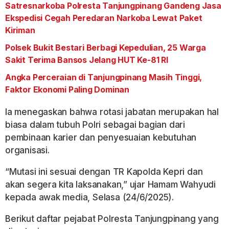
Satresnarkoba Polresta Tanjungpinang Gandeng Jasa
Ekspedisi Cegah Peredaran Narkoba Lewat Paket
Kiriman
Polsek Bukit Bestari Berbagi Kepedulian, 25 Warga
Sakit Terima Bansos Jelang HUT Ke-81 RI
Angka Perceraian di Tanjungpinang Masih Tinggi,
Faktor Ekonomi Paling Dominan
Ia menegaskan bahwa rotasi jabatan merupakan hal
biasa dalam tubuh Polri sebagai bagian dari
pembinaan karier dan penyesuaian kebutuhan
organisasi.
“Mutasi ini sesuai dengan TR Kapolda Kepri dan
akan segera kita laksanakan,” ujar Hamam Wahyudi
kepada awak media, Selasa (24/6/2025).
Berikut daftar pejabat Polresta Tanjungpinang yang