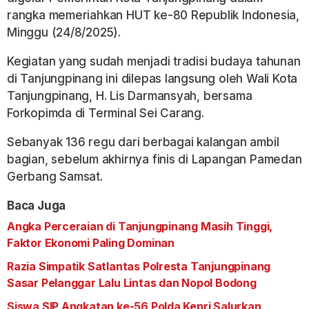
rangka memeriahkan HUT ke-80 Republik Indonesia,
Minggu (24/8/2025).
Kegiatan yang sudah menjadi tradisi budaya tahunan
di Tanjungpinang ini dilepas langsung oleh Wali Kota
Tanjungpinang, H. Lis Darmansyah, bersama
Forkopimda di Terminal Sei Carang.
Sebanyak 136 regu dari berbagai kalangan ambil
bagian, sebelum akhirnya finis di Lapangan Pamedan
Gerbang Samsat.
Baca Juga
Angka Perceraian di Tanjungpinang Masih Tinggi,
Faktor Ekonomi Paling Dominan
Razia Simpatik Satlantas Polresta Tanjungpinang
Sasar Pelanggar Lalu Lintas dan Nopol Bodong
Siswa SIP Angkatan ke-56 Polda Kepri Salurkan