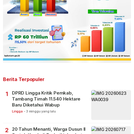
Berita Terpopuler
DPRD Lingga Kritik Pemkab,
1
Tambang Timah 11.540 Hektare
Baru Diketahui Wabup
Lingga
-
3 minggu yang lalu
20 Tahun Menanti, Warga Dusun II
2