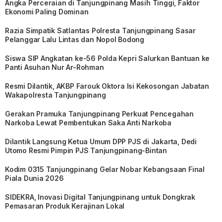
Angka Perceraian di Tanjungpinang Masih Tinggi, Faktor
Ekonomi Paling Dominan
Razia Simpatik Satlantas Polresta Tanjungpinang Sasar
Pelanggar Lalu Lintas dan Nopol Bodong
Siswa SIP Angkatan ke-56 Polda Kepri Salurkan Bantuan ke
Panti Asuhan Nur Ar-Rohman
Resmi Dilantik, AKBP Farouk Oktora Isi Kekosongan Jabatan
Wakapolresta Tanjungpinang
Gerakan Pramuka Tanjungpinang Perkuat Pencegahan
Narkoba Lewat Pembentukan Saka Anti Narkoba
Dilantik Langsung Ketua Umum DPP PJS di Jakarta, Dedi
Utomo Resmi Pimpin PJS Tanjungpinang-Bintan
Kodim 0315 Tanjungpinang Gelar Nobar Kebangsaan Final
Piala Dunia 2026
SIDEKRA, Inovasi Digital Tanjungpinang untuk Dongkrak
Pemasaran Produk Kerajinan Lokal