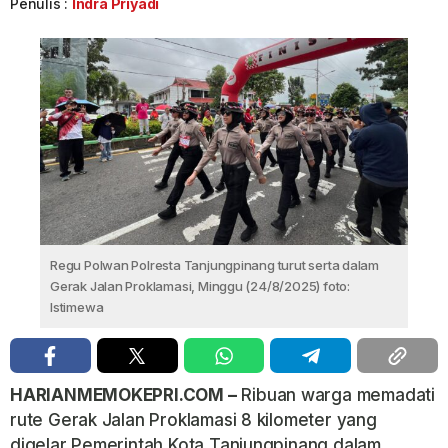
Penulis :
Indra Priyadi
Regu Polwan Polresta Tanjungpinang turut serta dalam
Gerak Jalan Proklamasi, Minggu (24/8/2025) foto:
Istimewa
HARIANMEMOKEPRI.COM –
Ribuan warga memadati
rute Gerak Jalan Proklamasi 8 kilometer yang
digelar Pemerintah Kota Tanjungpinang dalam