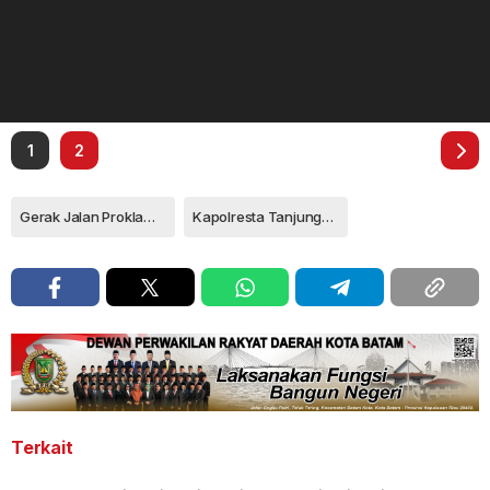
1
2
Gerak Jalan Proklamasi
Kapolresta Tanjungpinang
Terkait