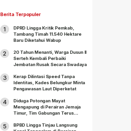
Berita Terpopuler
DPRD Lingga Kritik Pemkab,
1
Tambang Timah 11.540 Hektare
Baru Diketahui Wabup
20 Tahun Menanti, Warga Dusun II
2
Serteh Kembali Perbaiki
Jembatan Rusak Secara Swadaya
Kerap Dilintasi Speed Tanpa
3
Identitas, Kades Belungkur Minta
Pengawasan Laut Diperketat
Diduga Potongan Mayat
4
Mengapung di Perairan Jemaja
Timur, Tim Gabungan Terus
Lakukan Pencarian
BPBD Lingga Tinjau Langsung
5