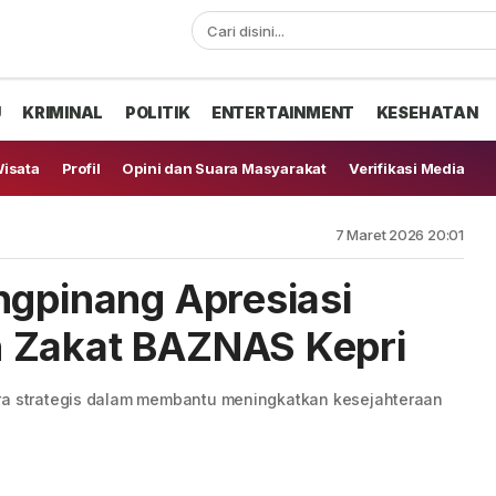
U
KRIMINAL
POLITIK
ENTERTAINMENT
KESEHATAN
isata
Profil
Opini dan Suara Masyarakat
Verifikasi Media
7 Maret 2026 20:01
ngpinang Apresiasi
 Zakat BAZNAS Kepri
tra strategis dalam membantu meningkatkan kesejahteraan