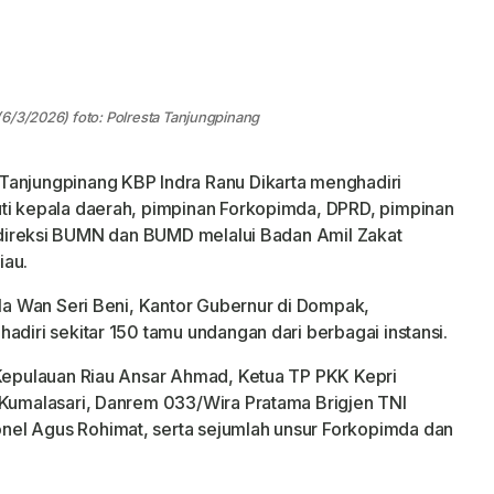
6/3/2026) foto: Polresta Tanjungpinang
Tanjungpinang KBP Indra Ranu Dikarta menghadiri
uti kepala daerah, pimpinan Forkopimda, DPRD, pimpinan
ga direksi BUMN dan BUMD melalui Badan Amil Zakat
iau.
ula Wan Seri Beni, Kantor Gubernur di Dompak,
adiri sekitar 150 tamu undangan dari berbagai instansi.
 Kepulauan Riau Ansar Ahmad, Ketua TP PKK Kepri
 Kumalasari, Danrem 033/Wira Pratama Brigjen TNI
el Agus Rohimat, serta sejumlah unsur Forkopimda dan