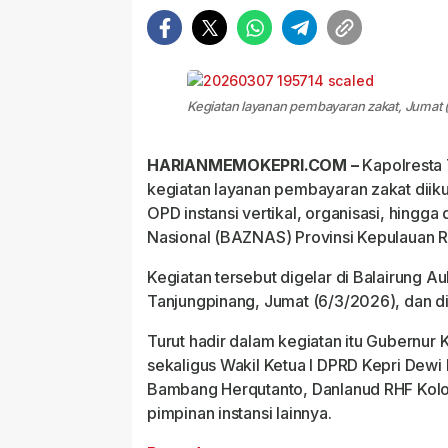
Kegiatan layanan pembayaran zakat, Jumat (
HARIANMEMOKEPRI.COM –
Kapolresta 
kegiatan layanan pembayaran zakat diik
OPD instansi vertikal, organisasi, hing
Nasional (BAZNAS) Provinsi Kepulauan R
Kegiatan tersebut digelar di Balairung A
Tanjungpinang, Jumat (6/3/2026), dan dih
Turut hadir dalam kegiatan itu Gubernur
sekaligus Wakil Ketua I DPRD Kepri Dewi
Bambang Herqutanto, Danlanud RHF Kolon
pimpinan instansi lainnya.