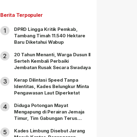
Berita Terpopuler
DPRD Lingga Kritik Pemkab,
1
Tambang Timah 11.540 Hektare
Baru Diketahui Wabup
20 Tahun Menanti, Warga Dusun II
2
Serteh Kembali Perbaiki
Jembatan Rusak Secara Swadaya
Kerap Dilintasi Speed Tanpa
3
Identitas, Kades Belungkur Minta
Pengawasan Laut Diperketat
Diduga Potongan Mayat
4
Mengapung di Perairan Jemaja
Timur, Tim Gabungan Terus
Lakukan Pencarian
Kades Limbung Disebut Jarang
5