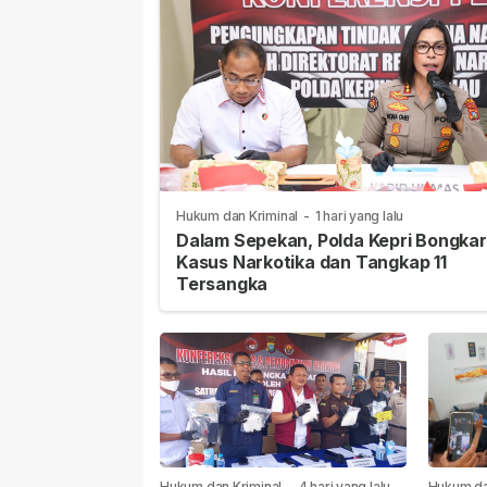
Hukum dan Kriminal
-
1 hari yang lalu
Dalam Sepekan, Polda Kepri Bongkar
Kasus Narkotika dan Tangkap 11
Tersangka
Hukum dan Kriminal
-
4 hari yang lalu
Hukum da