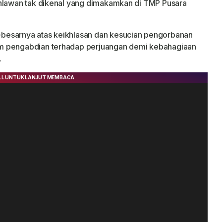
ahlawan tak dikenal yang dimakamkan di TMP Pusara
besarnya atas keikhlasan dan kesucian pengorbanan
m pengabdian terhadap perjuangan demi kebahagiaan
.