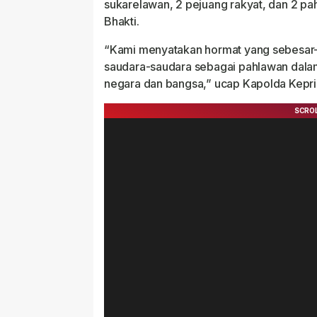
sukarelawan, 2 pejuang rakyat, dan 2 p
Bhakti.
“Kami menyatakan hormat yang sebesar-
saudara-saudara sebagai pahlawan dala
negara dan bangsa,” ucap Kapolda Kepri