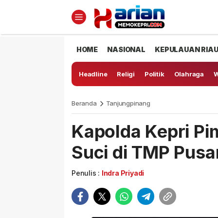
HOME
NASIONAL
KEPULAUAN RIA
Headline
Religi
Politik
Olahraga
W
Beranda
Tanjungpinang
Kapolda Kepri P
Suci di TMP Pusa
Penulis :
Indra Priyadi