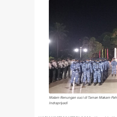
Malam Renungan suci di Taman Makam Pahla
Indrapriyadi