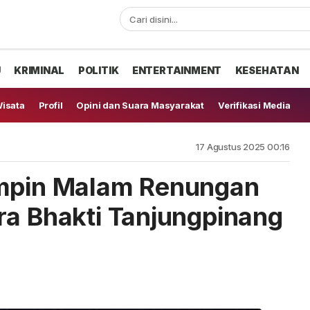
U
KRIMINAL
POLITIK
ENTERTAINMENT
KESEHATAN
isata
Profil
Opini dan Suara Masyarakat
Verifikasi Media
17 Agustus 2025 00:16
impin Malam Renungan
ra Bhakti Tanjungpinang