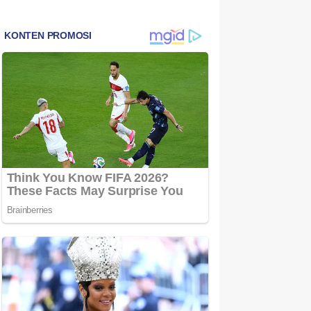
Bintan