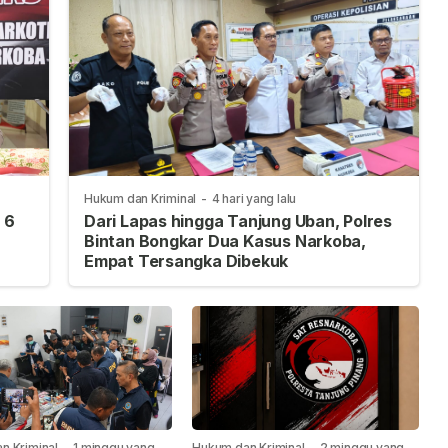
Hukum dan Kriminal
-
4 hari yang lalu
 6
Dari Lapas hingga Tanjung Uban, Polres
Bintan Bongkar Dua Kasus Narkoba,
Empat Tersangka Dibekuk
n Kriminal
-
1 minggu yang
Hukum dan Kriminal
-
2 minggu yang