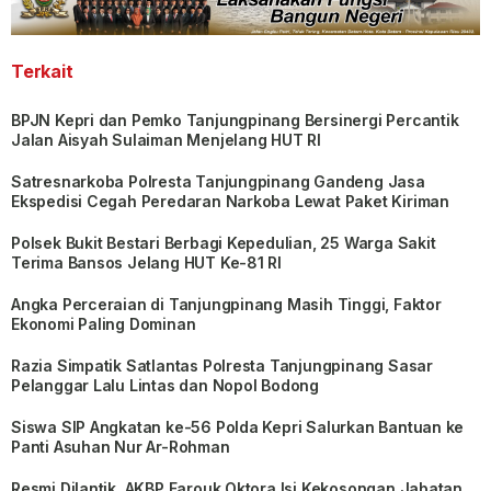
Terkait
BPJN Kepri dan Pemko Tanjungpinang Bersinergi Percantik
Jalan Aisyah Sulaiman Menjelang HUT RI
Satresnarkoba Polresta Tanjungpinang Gandeng Jasa
Ekspedisi Cegah Peredaran Narkoba Lewat Paket Kiriman
Polsek Bukit Bestari Berbagi Kepedulian, 25 Warga Sakit
Terima Bansos Jelang HUT Ke-81 RI
Angka Perceraian di Tanjungpinang Masih Tinggi, Faktor
Ekonomi Paling Dominan
Razia Simpatik Satlantas Polresta Tanjungpinang Sasar
Pelanggar Lalu Lintas dan Nopol Bodong
Siswa SIP Angkatan ke-56 Polda Kepri Salurkan Bantuan ke
Panti Asuhan Nur Ar-Rohman
Resmi Dilantik, AKBP Farouk Oktora Isi Kekosongan Jabatan