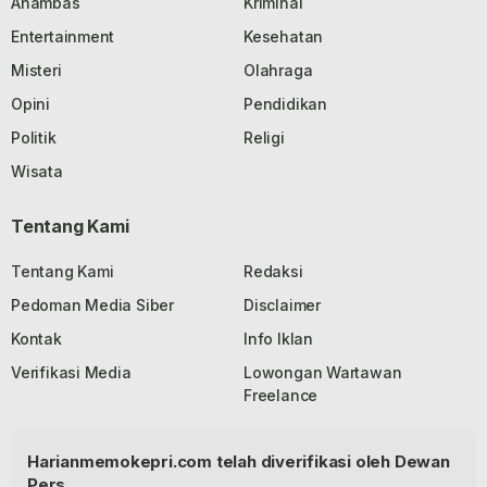
Anambas
Kriminal
Entertainment
Kesehatan
Misteri
Olahraga
Opini
Pendidikan
Politik
Religi
Wisata
Tentang Kami
Tentang Kami
Redaksi
Pedoman Media Siber
Disclaimer
Kontak
Info Iklan
Verifikasi Media
Lowongan Wartawan
Freelance
Harianmemokepri.com telah diverifikasi oleh Dewan
Pers