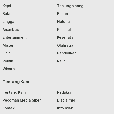
Kepri
Tanjungpinang
Batam
Bintan
Lingga
Natuna
Anambas
Kriminal
Entertainment
Kesehatan
Misteri
Olahraga
Opini
Pendidikan
Politik
Religi
Wisata
Tentang Kami
Tentang Kami
Redaksi
Pedoman Media Siber
Disclaimer
Kontak
Info Iklan