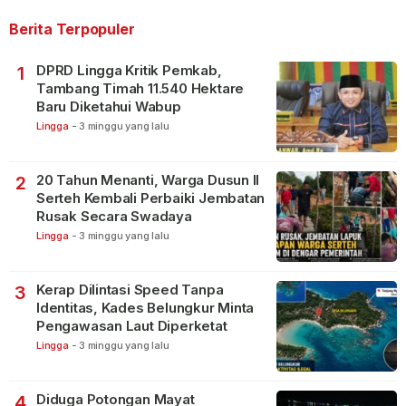
Berita Terpopuler
DPRD Lingga Kritik Pemkab,
1
Tambang Timah 11.540 Hektare
Baru Diketahui Wabup
Lingga
-
3 minggu yang lalu
20 Tahun Menanti, Warga Dusun II
2
Serteh Kembali Perbaiki Jembatan
Rusak Secara Swadaya
Lingga
-
3 minggu yang lalu
Kerap Dilintasi Speed Tanpa
3
Identitas, Kades Belungkur Minta
Pengawasan Laut Diperketat
Lingga
-
3 minggu yang lalu
Diduga Potongan Mayat
4