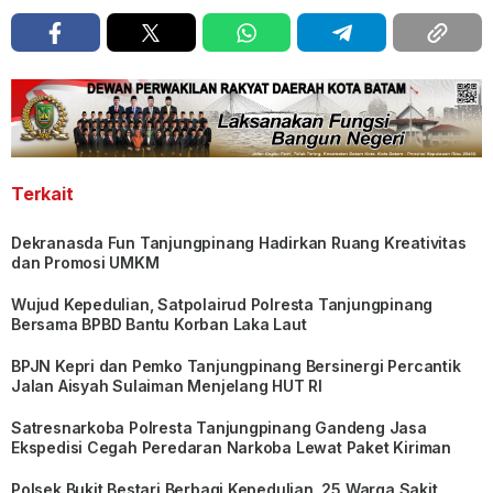
Terkait
Dekranasda Fun Tanjungpinang Hadirkan Ruang Kreativitas
dan Promosi UMKM
Wujud Kepedulian, Satpolairud Polresta Tanjungpinang
Bersama BPBD Bantu Korban Laka Laut
BPJN Kepri dan Pemko Tanjungpinang Bersinergi Percantik
Jalan Aisyah Sulaiman Menjelang HUT RI
Satresnarkoba Polresta Tanjungpinang Gandeng Jasa
Ekspedisi Cegah Peredaran Narkoba Lewat Paket Kiriman
Polsek Bukit Bestari Berbagi Kepedulian, 25 Warga Sakit