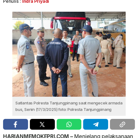
Penulis :
Indra Priyadi
Satlantas Polresta Tanjungpinang saat mengecek armada
bus, Senin (17/3/2025) foto: Polresta Tanjungpinang
HARIANMEMOKEPRI.COM –
Menjelang pelaksanaan