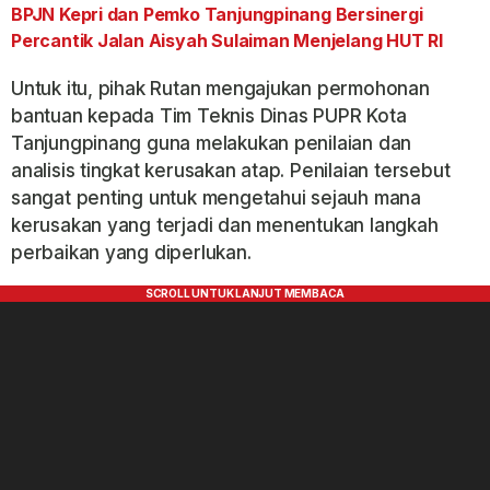
BPJN Kepri dan Pemko Tanjungpinang Bersinergi
Percantik Jalan Aisyah Sulaiman Menjelang HUT RI
Untuk itu, pihak Rutan mengajukan permohonan
bantuan kepada Tim Teknis Dinas PUPR Kota
Tanjungpinang guna melakukan penilaian dan
analisis tingkat kerusakan atap. Penilaian tersebut
sangat penting untuk mengetahui sejauh mana
kerusakan yang terjadi dan menentukan langkah
perbaikan yang diperlukan.