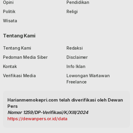
Opini
Pendidikan
Politik
Religi
Wisata
Tentang Kami
Tentang Kami
Redaksi
Pedoman Media Siber
Disclaimer
Kontak
Info Iklan
Verifikasi Media
Lowongan Wartawan
Freelance
Harianmemokepri.com telah diverifikasi oleh Dewan
Pers
Nomor 1259/DP-Verifikasi/K/XIII/2024
https://dewanpers.or.id/data