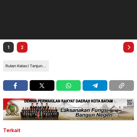
1
2
Rutan Kelas I Tanjungpinang
Terkait