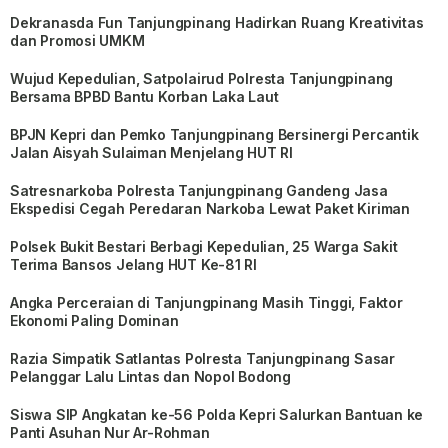
Dekranasda Fun Tanjungpinang Hadirkan Ruang Kreativitas
dan Promosi UMKM
Wujud Kepedulian, Satpolairud Polresta Tanjungpinang
Bersama BPBD Bantu Korban Laka Laut
BPJN Kepri dan Pemko Tanjungpinang Bersinergi Percantik
Jalan Aisyah Sulaiman Menjelang HUT RI
Satresnarkoba Polresta Tanjungpinang Gandeng Jasa
Ekspedisi Cegah Peredaran Narkoba Lewat Paket Kiriman
Polsek Bukit Bestari Berbagi Kepedulian, 25 Warga Sakit
Terima Bansos Jelang HUT Ke-81 RI
Angka Perceraian di Tanjungpinang Masih Tinggi, Faktor
Ekonomi Paling Dominan
Razia Simpatik Satlantas Polresta Tanjungpinang Sasar
Pelanggar Lalu Lintas dan Nopol Bodong
Siswa SIP Angkatan ke-56 Polda Kepri Salurkan Bantuan ke
Panti Asuhan Nur Ar-Rohman