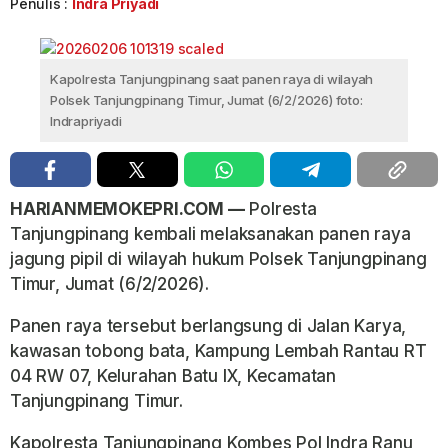
Penulis :
Indra Priyadi
Kapolresta Tanjungpinang saat panen raya di wilayah
Polsek Tanjungpinang Timur, Jumat (6/2/2026) foto:
Indrapriyadi
HARIANMEMOKEPRI.COM —
Polresta
Tanjungpinang kembali melaksanakan panen raya
jagung pipil di wilayah hukum Polsek Tanjungpinang
Timur, Jumat (6/2/2026).
Panen raya tersebut berlangsung di Jalan Karya,
kawasan tobong bata, Kampung Lembah Rantau RT
04 RW 07, Kelurahan Batu IX, Kecamatan
Tanjungpinang Timur.
Kapolresta Tanjungpinang Kombes Pol Indra Ranu