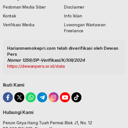
Pedoman Media Siber
Disclaimer
Kontak
Info Iklan
Verifikasi Media
Lowongan Wartawan
Freelance
Harianmemokepri.com telah diverifikasi oleh Dewan
Pers
Nomor 1259/DP-Verifikasi/K/XIII/2024
https://dewanpers.or.id/data
Ikuti Kami
Hubungi Kami
Perum Griya Hang Tuah Permai Blok J1, No. 12