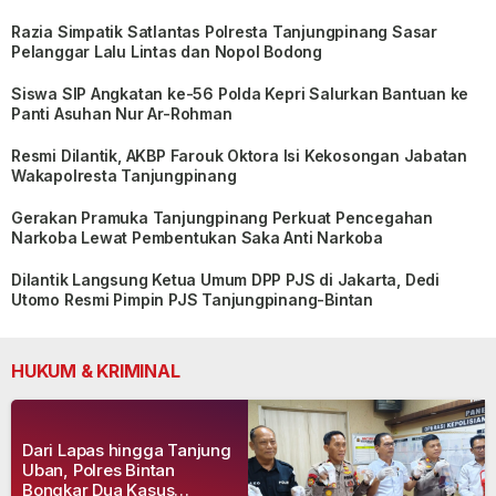
Razia Simpatik Satlantas Polresta Tanjungpinang Sasar
Pelanggar Lalu Lintas dan Nopol Bodong
Siswa SIP Angkatan ke-56 Polda Kepri Salurkan Bantuan ke
Panti Asuhan Nur Ar-Rohman
Resmi Dilantik, AKBP Farouk Oktora Isi Kekosongan Jabatan
Wakapolresta Tanjungpinang
Gerakan Pramuka Tanjungpinang Perkuat Pencegahan
Narkoba Lewat Pembentukan Saka Anti Narkoba
Dilantik Langsung Ketua Umum DPP PJS di Jakarta, Dedi
Utomo Resmi Pimpin PJS Tanjungpinang-Bintan
HUKUM & KRIMINAL
Dari Lapas hingga Tanjung
Uban, Polres Bintan
Bongkar Dua Kasus