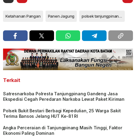
Ketahanan Pangan
Panen Jagung
polsek tanjungpinang timur
Terkait
Satresnarkoba Polresta Tanjungpinang Gandeng Jasa
Ekspedisi Cegah Peredaran Narkoba Lewat Paket Kiriman
Polsek Bukit Bestari Berbagi Kepedulian, 25 Warga Sakit
Terima Bansos Jelang HUT Ke-81 RI
Angka Perceraian di Tanjungpinang Masih Tinggi, Faktor
Ekonomi Paling Dominan