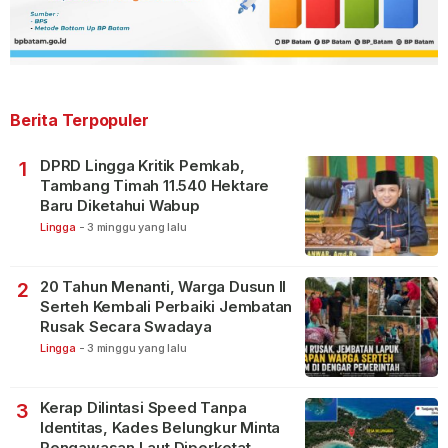
Berita Terpopuler
DPRD Lingga Kritik Pemkab,
1
Tambang Timah 11.540 Hektare
Baru Diketahui Wabup
Lingga
-
3 minggu yang lalu
20 Tahun Menanti, Warga Dusun II
2
Serteh Kembali Perbaiki Jembatan
Rusak Secara Swadaya
Lingga
-
3 minggu yang lalu
Kerap Dilintasi Speed Tanpa
3
Identitas, Kades Belungkur Minta
Pengawasan Laut Diperketat