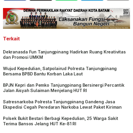
Terkait
Dekranasda Fun Tanjungpinang Hadirkan Ruang Kreativitas
dan Promosi UMKM
Wujud Kepedulian, Satpolairud Polresta Tanjungpinang
Bersama BPBD Bantu Korban Laka Laut
BPJN Kepri dan Pemko Tanjungpinang Bersinergi Percantik
Jalan Aisyah Sulaiman Menjelang HUT RI
Satresnarkoba Polresta Tanjungpinang Gandeng Jasa
Ekspedisi Cegah Peredaran Narkoba Lewat Paket Kiriman
Polsek Bukit Bestari Berbagi Kepedulian, 25 Warga Sakit
Terima Bansos Jelang HUT Ke-81 RI