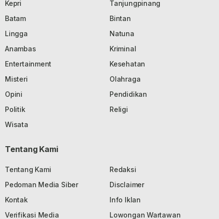
Kepri
Tanjungpinang
Batam
Bintan
Lingga
Natuna
Anambas
Kriminal
Entertainment
Kesehatan
Misteri
Olahraga
Opini
Pendidikan
Politik
Religi
Wisata
Tentang Kami
Tentang Kami
Redaksi
Pedoman Media Siber
Disclaimer
Kontak
Info Iklan
Verifikasi Media
Lowongan Wartawan