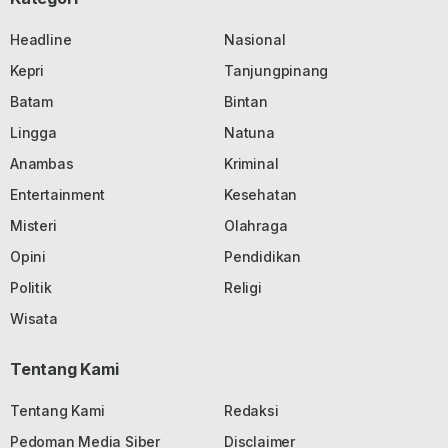
Headline
Nasional
Kepri
Tanjungpinang
Batam
Bintan
Lingga
Natuna
Anambas
Kriminal
Entertainment
Kesehatan
Misteri
Olahraga
Opini
Pendidikan
Politik
Religi
Wisata
Tentang Kami
Tentang Kami
Redaksi
Pedoman Media Siber
Disclaimer