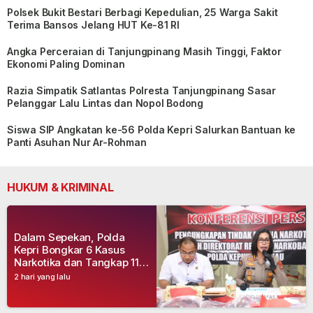
Polsek Bukit Bestari Berbagi Kepedulian, 25 Warga Sakit
Terima Bansos Jelang HUT Ke-81 RI
Angka Perceraian di Tanjungpinang Masih Tinggi, Faktor
Ekonomi Paling Dominan
Razia Simpatik Satlantas Polresta Tanjungpinang Sasar
Pelanggar Lalu Lintas dan Nopol Bodong
Siswa SIP Angkatan ke-56 Polda Kepri Salurkan Bantuan ke
Panti Asuhan Nur Ar-Rohman
HUKUM & KRIMINAL
Dalam Sepekan, Polda
Kepri Bongkar 6 Kasus
Narkotika dan Tangkap 11
Tersangka
2 hari yang lalu