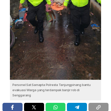
Personel Sat Samapta Polresta Tanjungpinang bantu
evakuasi Warga yang terdampak banjir rob di
Senggarang