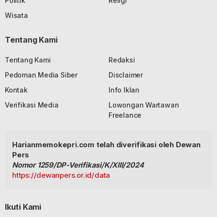
Politik
Religi
Wisata
Tentang Kami
Tentang Kami
Redaksi
Pedoman Media Siber
Disclaimer
Kontak
Info Iklan
Verifikasi Media
Lowongan Wartawan
Freelance
Harianmemokepri.com telah diverifikasi oleh Dewan
Pers
Nomor 1259/DP-Verifikasi/K/XIII/2024
https://dewanpers.or.id/data
Ikuti Kami