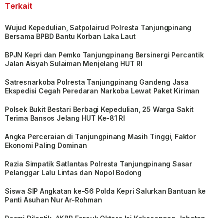
Terkait
Wujud Kepedulian, Satpolairud Polresta Tanjungpinang
Bersama BPBD Bantu Korban Laka Laut
BPJN Kepri dan Pemko Tanjungpinang Bersinergi Percantik
Jalan Aisyah Sulaiman Menjelang HUT RI
Satresnarkoba Polresta Tanjungpinang Gandeng Jasa
Ekspedisi Cegah Peredaran Narkoba Lewat Paket Kiriman
Polsek Bukit Bestari Berbagi Kepedulian, 25 Warga Sakit
Terima Bansos Jelang HUT Ke-81 RI
Angka Perceraian di Tanjungpinang Masih Tinggi, Faktor
Ekonomi Paling Dominan
Razia Simpatik Satlantas Polresta Tanjungpinang Sasar
Pelanggar Lalu Lintas dan Nopol Bodong
Siswa SIP Angkatan ke-56 Polda Kepri Salurkan Bantuan ke
Panti Asuhan Nur Ar-Rohman