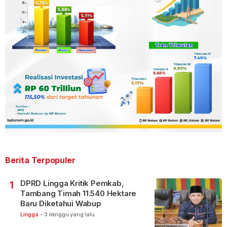
Berita Terpopuler
DPRD Lingga Kritik Pemkab,
1
Tambang Timah 11.540 Hektare
Baru Diketahui Wabup
Lingga
-
3 minggu yang lalu