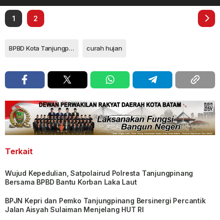
1
2
BPBD Kota Tanjungpinang
curah hujan
Terkait
Wujud Kepedulian, Satpolairud Polresta Tanjungpinang
Bersama BPBD Bantu Korban Laka Laut
BPJN Kepri dan Pemko Tanjungpinang Bersinergi Percantik
Jalan Aisyah Sulaiman Menjelang HUT RI