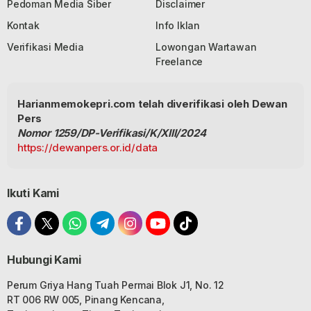
Pedoman Media Siber
Disclaimer
Kontak
Info Iklan
Verifikasi Media
Lowongan Wartawan
Freelance
Harianmemokepri.com telah diverifikasi oleh Dewan
Pers
Nomor 1259/DP-Verifikasi/K/XIII/2024
https://dewanpers.or.id/data
Ikuti Kami
Hubungi Kami
Perum Griya Hang Tuah Permai Blok J1, No. 12
RT 006 RW 005, Pinang Kencana,