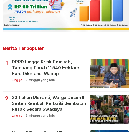
Berita Terpopuler
DPRD Lingga Kritik Pemkab,
1
Tambang Timah 11.540 Hektare
Baru Diketahui Wabup
Lingga
-
3 minggu yang lalu
20 Tahun Menanti, Warga Dusun II
2
Serteh Kembali Perbaiki Jembatan
Rusak Secara Swadaya
Lingga
-
3 minggu yang lalu