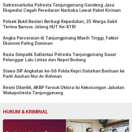
Satresnarkoba Polresta Tanjungpinang Gandeng Jasa
Ekspedisi Cegah Peredaran Narkoba Lewat Paket Kiriman
Polsek Bukit Bestari Berbagi Kepedulian, 25 Warga Sakit
Terima Bansos Jelang HUT Ke-81 RI
Angka Perceraian di Tanjungpinang Masih Tinggi, Faktor
Ekonomi Paling Dominan
Razia Simpatik Satlantas Polresta Tanjungpinang Sasar
Pelanggar Lalu Lintas dan Nopol Bodong
Siswa SIP Angkatan ke-56 Polda Kepri Salurkan Bantuan ke
Panti Asuhan Nur Ar-Rohman
Resmi Dilantik, AKBP Farouk Oktora Isi Kekosongan Jabatan
Wakapolresta Tanjungpinang
HUKUM & KRIMINAL