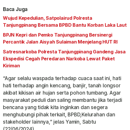
Baca Juga
Wujud Kepedulian, Satpolairud Polresta
Tanjungpinang Bersama BPBD Bantu Korban Laka Laut
BPJN Kepri dan Pemko Tanjungpinang Bersinergi
Percantik Jalan Aisyah Sulaiman Menjelang HUT RI
Satresnarkoba Polresta Tanjungpinang Gandeng Jasa
Ekspedisi Cegah Peredaran Narkoba Lewat Paket
Kiriman
“Agar selalu waspada terhadap cuaca saat ini, hati
hati terhadap angin kencang, banjir, tanah longsor
akibat kikisan air hujan serta pohon tumbang. Agar
masyarakat peduli dan saling membantu jika terjadi
bencana yang tidak kita inginkan dan segera
menghubungi pihak terkait, BPBD,Kelurahan dan
stakeholder lainnya,” jelas Yamin, Sabtu
(22/06/2024)