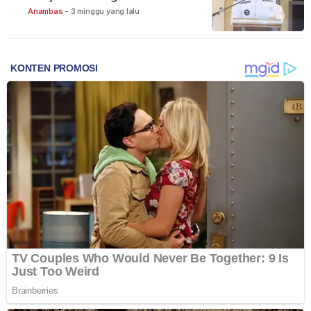
Anambas
-
3 minggu yang lalu