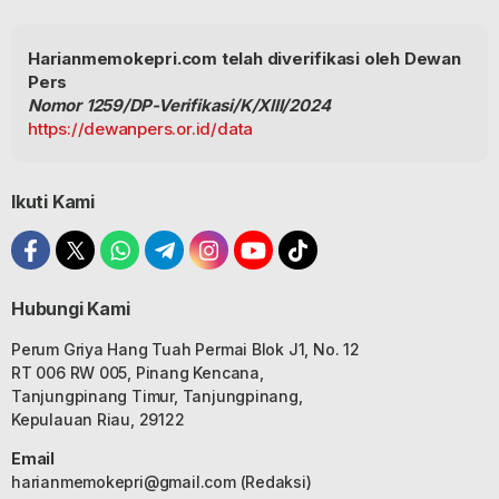
Harianmemokepri.com telah diverifikasi oleh Dewan
Pers
Nomor 1259/DP-Verifikasi/K/XIII/2024
https://dewanpers.or.id/data
Ikuti Kami
Hubungi Kami
Perum Griya Hang Tuah Permai Blok J1, No. 12
RT 006 RW 005, Pinang Kencana,
Tanjungpinang Timur, Tanjungpinang,
Kepulauan Riau, 29122
Email
harianmemokepri@gmail.com
(Redaksi)