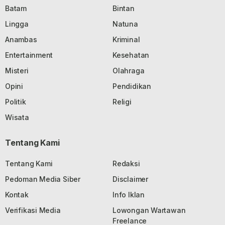
Batam
Bintan
Lingga
Natuna
Anambas
Kriminal
Entertainment
Kesehatan
Misteri
Olahraga
Opini
Pendidikan
Politik
Religi
Wisata
Tentang Kami
Tentang Kami
Redaksi
Pedoman Media Siber
Disclaimer
Kontak
Info Iklan
Verifikasi Media
Lowongan Wartawan
Freelance