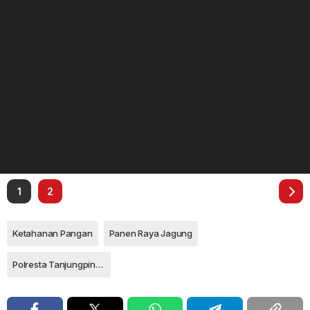
1
2
Ketahanan Pangan
Panen Raya Jagung
Polresta Tanjungpinang