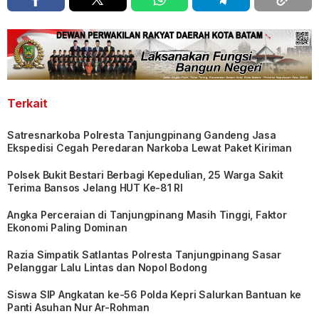
Terkait
Satresnarkoba Polresta Tanjungpinang Gandeng Jasa
Ekspedisi Cegah Peredaran Narkoba Lewat Paket Kiriman
Polsek Bukit Bestari Berbagi Kepedulian, 25 Warga Sakit
Terima Bansos Jelang HUT Ke-81 RI
Angka Perceraian di Tanjungpinang Masih Tinggi, Faktor
Ekonomi Paling Dominan
Razia Simpatik Satlantas Polresta Tanjungpinang Sasar
Pelanggar Lalu Lintas dan Nopol Bodong
Siswa SIP Angkatan ke-56 Polda Kepri Salurkan Bantuan ke
Panti Asuhan Nur Ar-Rohman