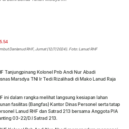
ambut Danlanud RHF, Jumat (12/7/2024). Foto: Lanud RHF
F Tanjungpinang Kolonel Pnb Andi Nur Abadi
as Marsdya TNI Ir Tedi Rizalihadi di Mako Lanud Raja
ini dalam rangka melihat langsung kesiapan lahan
n fasilitas (Bangfas) Kantor Dinas Personel serta tatap
rsonel Lanud RHF dan Satrad 213 bersama Anggota PIA
nting 03-22/D.I Satrad 213.