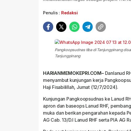
Penulis :
Redaksi
Pangkoopsudnas tiba di Tanjungpinang dis
Tanjungpinang
HARIANMEMOKEPRI.COM–
Danlanud RH
menyambut kunjungan kerja Pangkoopsusn
Haji Fisabilillah, Jumat (12/7/2024).
Kunjungan Pangkoopsudnas ke Lanud RHF 
apron dan baseops Lanud RHF, pembanguna
muka dan berikan pengarahan kepada Pe
AG Cab. 13/D.I Lanud RHF serta PIA AG Ra