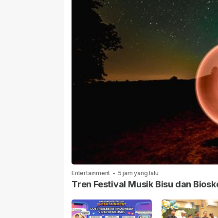
Entertainment
-
5 jam yang lalu
Tren Festival Musik Bisu dan Biosk