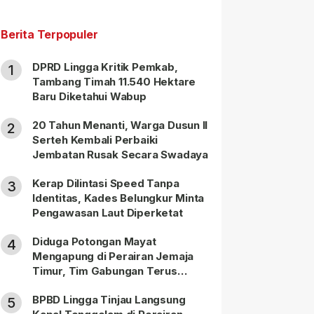
Berita Terpopuler
DPRD Lingga Kritik Pemkab,
1
Tambang Timah 11.540 Hektare
Baru Diketahui Wabup
20 Tahun Menanti, Warga Dusun II
2
Serteh Kembali Perbaiki
Jembatan Rusak Secara Swadaya
Kerap Dilintasi Speed Tanpa
3
Identitas, Kades Belungkur Minta
Pengawasan Laut Diperketat
Diduga Potongan Mayat
4
Mengapung di Perairan Jemaja
Timur, Tim Gabungan Terus
Lakukan Pencarian
BPBD Lingga Tinjau Langsung
5