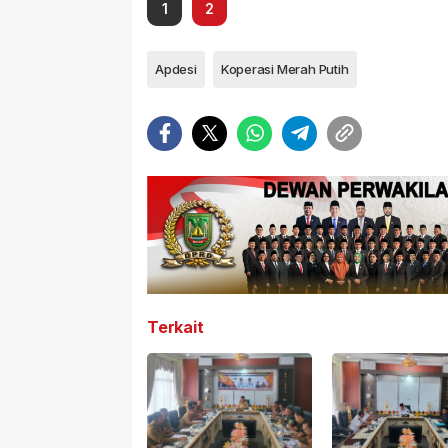
1
2
Apdesi
Koperasi Merah Putih
Terkait