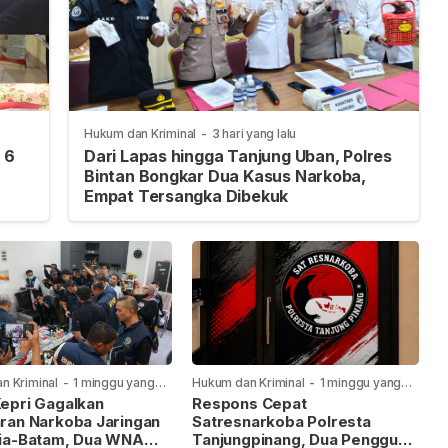
Hukum dan Kriminal
-
3 hari yang lalu
 6
Dari Lapas hingga Tanjung Uban, Polres
Bintan Bongkar Dua Kasus Narkoba,
Empat Tersangka Dibekuk
n Kriminal
-
1 minggu yang
Hukum dan Kriminal
-
1 minggu yang
lalu
epri Gagalkan
Respons Cepat
ran Narkoba Jaringan
Satresnarkoba Polresta
ia-Batam, Dua WNA
Tanjungpinang, Dua Pengguna