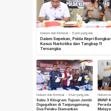
Hukum dan Kriminal
-
11 jam yang lalu
Dalam Sepekan, Polda Kepri Bongkar
Kasus Narkotika dan Tangkap 11
Tersangka
Hukum dan Kriminal
-
3 hari yang lalu
Hukum da
lalu
Sabu 3 Kilogram Tujuan Jambi
BNNP K
Digagalkan di Tanjungpinang,
Pereda
Dua Pelaku Diamankan
Malays