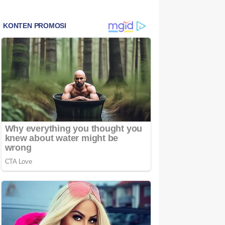
Bintan