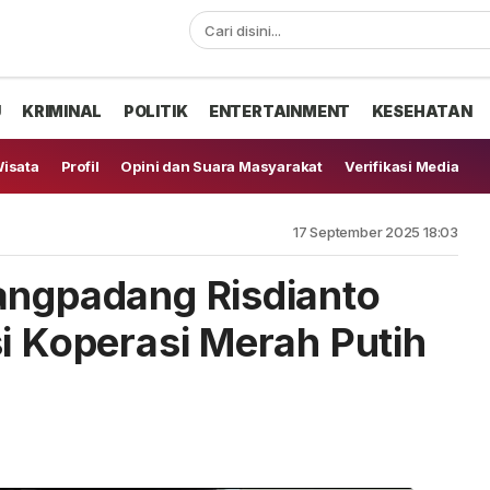
U
KRIMINAL
POLITIK
ENTERTAINMENT
KESEHATAN
isata
Profil
Opini dan Suara Masyarakat
Verifikasi Media
17 September 2025 18:03
angpadang Risdianto
si Koperasi Merah Putih