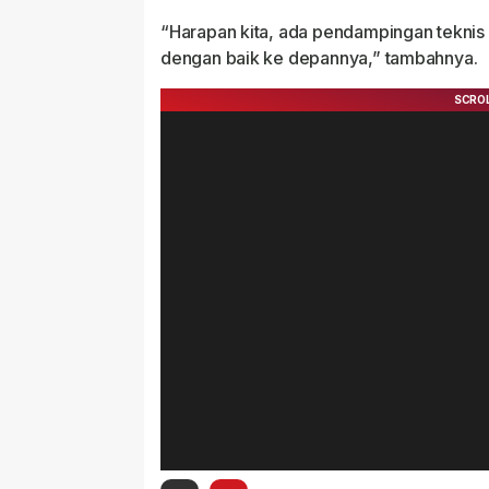
“Harapan kita, ada pendampingan teknis d
dengan baik ke depannya,” tambahnya.