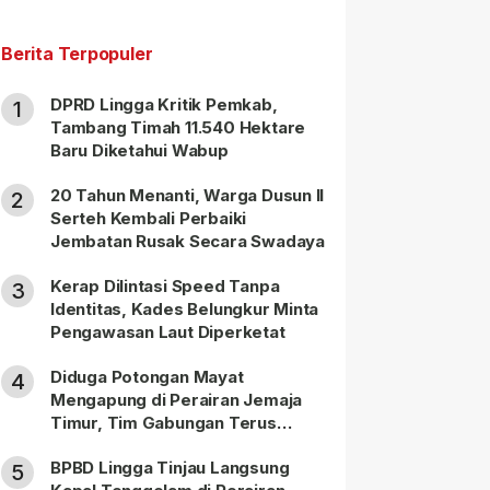
Berita Terpopuler
DPRD Lingga Kritik Pemkab,
1
Tambang Timah 11.540 Hektare
Baru Diketahui Wabup
20 Tahun Menanti, Warga Dusun II
2
Serteh Kembali Perbaiki
Jembatan Rusak Secara Swadaya
Kerap Dilintasi Speed Tanpa
3
Identitas, Kades Belungkur Minta
Pengawasan Laut Diperketat
Diduga Potongan Mayat
4
Mengapung di Perairan Jemaja
Timur, Tim Gabungan Terus
Lakukan Pencarian
BPBD Lingga Tinjau Langsung
5