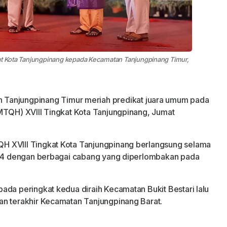
kat Kota Tanjungpinang kepada Kecamatan Tanjungpinang Timur,
Tanjungpinang Timur meriah predikat juara umum pada
MTQH) XVIII Tingkat Kota Tanjungpinang, Jumat
H XVIII Tingkat Kota Tanjungpinang berlangsung selama
2024 dengan berbagai cabang yang diperlombakan pada
ada peringkat kedua diraih Kecamatan Bukit Bestari lalu
an terakhir Kecamatan Tanjungpinang Barat.