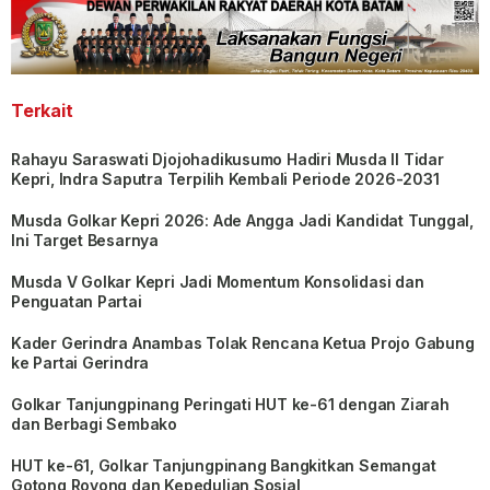
Terkait
Rahayu Saraswati Djojohadikusumo Hadiri Musda II Tidar
Kepri, Indra Saputra Terpilih Kembali Periode 2026-2031
Musda Golkar Kepri 2026: Ade Angga Jadi Kandidat Tunggal,
Ini Target Besarnya
Musda V Golkar Kepri Jadi Momentum Konsolidasi dan
Penguatan Partai
Kader Gerindra Anambas Tolak Rencana Ketua Projo Gabung
ke Partai Gerindra
Golkar Tanjungpinang Peringati HUT ke-61 dengan Ziarah
dan Berbagi Sembako
HUT ke-61, Golkar Tanjungpinang Bangkitkan Semangat
Gotong Royong dan Kepedulian Sosial