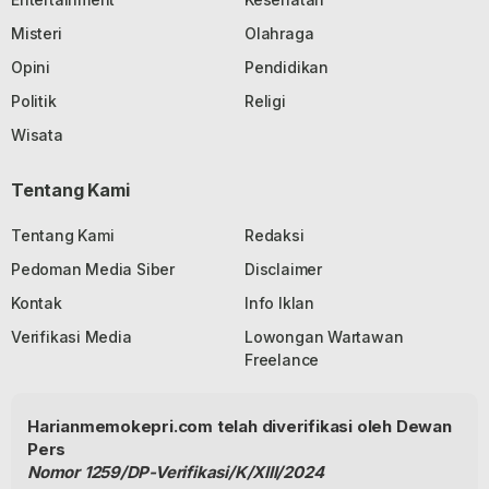
Misteri
Olahraga
Opini
Pendidikan
Politik
Religi
Wisata
Tentang Kami
Tentang Kami
Redaksi
Pedoman Media Siber
Disclaimer
Kontak
Info Iklan
Verifikasi Media
Lowongan Wartawan
Freelance
Harianmemokepri.com telah diverifikasi oleh Dewan
Pers
Nomor 1259/DP-Verifikasi/K/XIII/2024