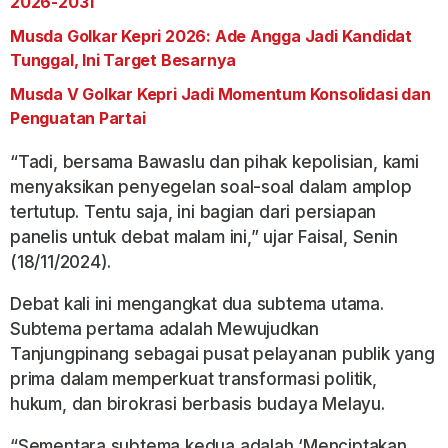
2026-2031
Musda Golkar Kepri 2026: Ade Angga Jadi Kandidat
Tunggal, Ini Target Besarnya
Musda V Golkar Kepri Jadi Momentum Konsolidasi dan
Penguatan Partai
“Tadi, bersama Bawaslu dan pihak kepolisian, kami
menyaksikan penyegelan soal-soal dalam amplop
tertutup. Tentu saja, ini bagian dari persiapan
panelis untuk debat malam ini,” ujar Faisal, Senin
(18/11/2024).
Debat kali ini mengangkat dua subtema utama.
Subtema pertama adalah Mewujudkan
Tanjungpinang sebagai pusat pelayanan publik yang
prima dalam memperkuat transformasi politik,
hukum, dan birokrasi berbasis budaya Melayu.
“Sementara subtema kedua adalah ‘Menciptakan