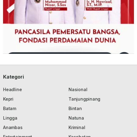
Kategori
Headline
Nasional
Kepri
Tanjungpinang
Batam
Bintan
Lingga
Natuna
Anambas
Kriminal
Entertainment
Kesehatan