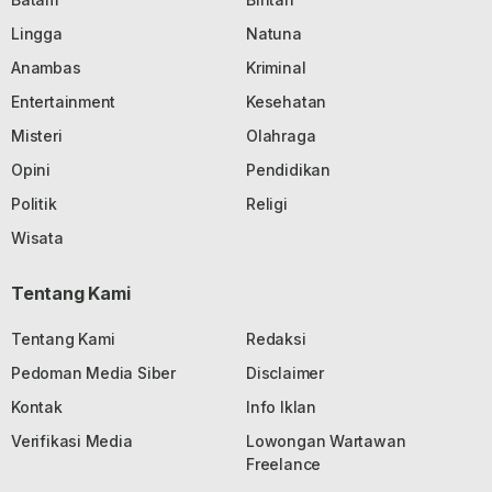
Lingga
Natuna
Anambas
Kriminal
Entertainment
Kesehatan
Misteri
Olahraga
Opini
Pendidikan
Politik
Religi
Wisata
Tentang Kami
Tentang Kami
Redaksi
Pedoman Media Siber
Disclaimer
Kontak
Info Iklan
Verifikasi Media
Lowongan Wartawan
Freelance