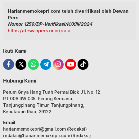
Harianmemokepri.com telah diverifikasi oleh Dewan
Pers
Nomor 1259/DP-Verifikasi/K/XIII/2024
https://dewanpers.or.id/data
Ikuti Kami
Hubungi Kami
Perum Griya Hang Tuah Permai Blok J1, No. 12
RT 006 RW 005, Pinang Kencana,
Tanjungpinang Timur, Tanjungpinang,
Kepulauan Riau, 29122
Email
harianmemokepri@gmail.com
(Redaksi)
redaksi@harianmemokepri.com
(Redaksi)