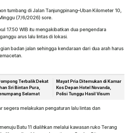
on tumbang di Jalan Tanjungpinang–Uban Kilometer 10,
Minggu (7/6/2026) sore.
ukul 17.50 WIB itu mengakibatkan dua pengendara
ggu arus lalu lintas di lokasi.
ian badan jalan sehingga kendaraan dari dua arah harus
kemacetan.
Pompong Terbalik Dekat
Mayat Pria Ditemukan di Kamar
an Sri Bintan Pura,
Kos Depan Hotel Novanda,
enumpang Selamat
Polisi Tunggu Hasil Visum
r segera melakukan pengaturan lalu lintas dan
menuju Batu 11 dialihkan melalui kawasan ruko Terang