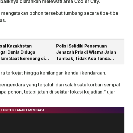
baliknya diarahkan melewati area Cooler City.
p, mengatakan pohon tersebut tumbang secara tiba-tiba
as.
al Kazakhstan
Polisi Selidiki Penemuan
gal Dunia Diduga
Jenazah Pria di Wisma Jalan
lam Saat Berenang di
Tambak, Tidak Ada Tanda
Lagoi Bay
Kekerasan
a terkejut hingga kehilangan kendali kendaraan.
 pengendara yang terjatuh dan salah satu korban sempat
a pohon, tetapi jatuh di sekitar lokasi kejadian,” ujar