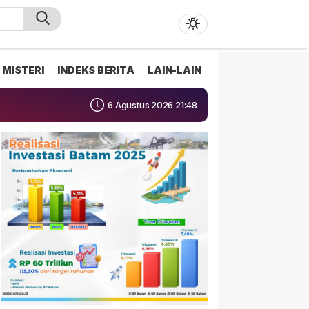
MISTERI
INDEKS BERITA
LAIN-LAIN
6 Agustus 2026 21:48