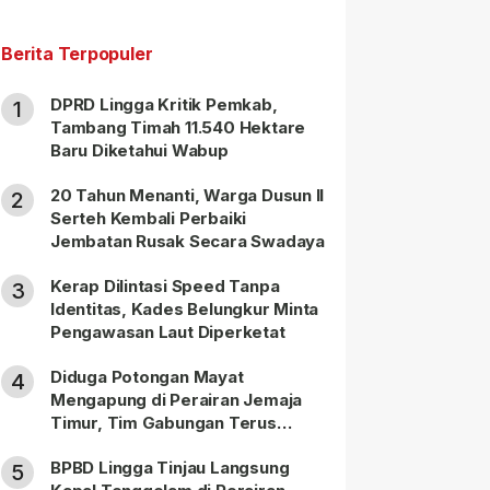
Berita Terpopuler
DPRD Lingga Kritik Pemkab,
1
Tambang Timah 11.540 Hektare
Baru Diketahui Wabup
20 Tahun Menanti, Warga Dusun II
2
Serteh Kembali Perbaiki
Jembatan Rusak Secara Swadaya
Kerap Dilintasi Speed Tanpa
3
Identitas, Kades Belungkur Minta
Pengawasan Laut Diperketat
Diduga Potongan Mayat
4
Mengapung di Perairan Jemaja
Timur, Tim Gabungan Terus
Lakukan Pencarian
BPBD Lingga Tinjau Langsung
5