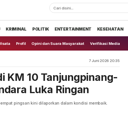
U
KRIMINAL
POLITIK
ENTERTAINMENT
KESEHATAN
isata
Profil
Opini dan Suara Masyarakat
Verifikasi Media
7 Juni 2026 20:35
i KM 10 Tanjungpinang-
ndara Luka Ringan
sempat pingsan kini dilaporkan dalam kondisi membaik.