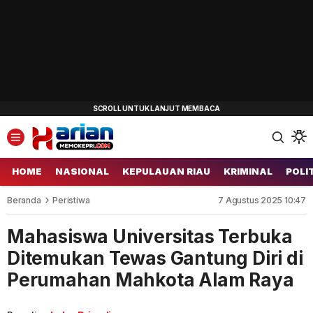
HOME
NASIONAL
KEPULAUAN RIAU
KRIMINAL
POLI
Beranda
Peristiwa
7 Agustus 2025 10:47
Mahasiswa Universitas Terbuka
Ditemukan Tewas Gantung Diri di
Perumahan Mahkota Alam Raya