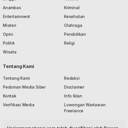
Anambas
Kriminal
Entertainment
Kesehatan
Misteri
Olahraga
Opini
Pendidikan
Politik
Religi
Wisata
Tentang Kami
Tentang Kami
Redaksi
Pedoman Media Siber
Disclaimer
Kontak
Info Iklan
Verifikasi Media
Lowongan Wartawan
Freelance