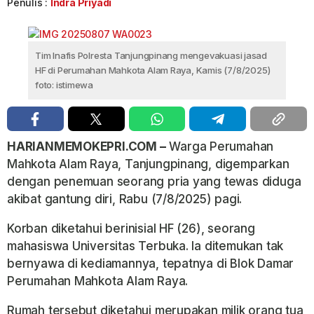
Penulis :
Indra Priyadi
Tim Inafis Polresta Tanjungpinang mengevakuasi jasad
HF di Perumahan Mahkota Alam Raya, Kamis (7/8/2025)
foto: istimewa
HARIANMEMOKEPRI.COM –
Warga Perumahan
Mahkota Alam Raya, Tanjungpinang, digemparkan
dengan penemuan seorang pria yang tewas diduga
akibat gantung diri, Rabu (7/8/2025) pagi.
Korban diketahui berinisial HF (26), seorang
mahasiswa Universitas Terbuka. Ia ditemukan tak
bernyawa di kediamannya, tepatnya di Blok Damar
Perumahan Mahkota Alam Raya.
Rumah tersebut diketahui merupakan milik orang tua