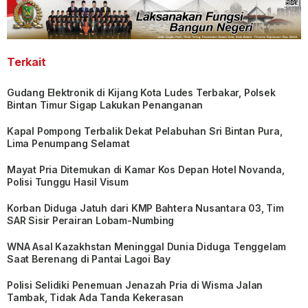
Terkait
Gudang Elektronik di Kijang Kota Ludes Terbakar, Polsek
Bintan Timur Sigap Lakukan Penanganan
Kapal Pompong Terbalik Dekat Pelabuhan Sri Bintan Pura,
Lima Penumpang Selamat
Mayat Pria Ditemukan di Kamar Kos Depan Hotel Novanda,
Polisi Tunggu Hasil Visum
Korban Diduga Jatuh dari KMP Bahtera Nusantara 03, Tim
SAR Sisir Perairan Lobam-Numbing
WNA Asal Kazakhstan Meninggal Dunia Diduga Tenggelam
Saat Berenang di Pantai Lagoi Bay
Polisi Selidiki Penemuan Jenazah Pria di Wisma Jalan
Tambak, Tidak Ada Tanda Kekerasan