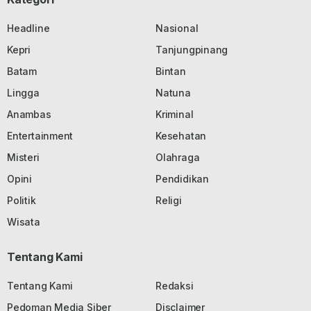
Headline
Nasional
Kepri
Tanjungpinang
Batam
Bintan
Lingga
Natuna
Anambas
Kriminal
Entertainment
Kesehatan
Misteri
Olahraga
Opini
Pendidikan
Politik
Religi
Wisata
Tentang Kami
Tentang Kami
Redaksi
Pedoman Media Siber
Disclaimer