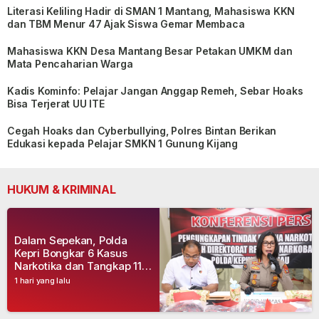
Literasi Keliling Hadir di SMAN 1 Mantang, Mahasiswa KKN
dan TBM Menur 47 Ajak Siswa Gemar Membaca
Mahasiswa KKN Desa Mantang Besar Petakan UMKM dan
Mata Pencaharian Warga
Kadis Kominfo: Pelajar Jangan Anggap Remeh, Sebar Hoaks
Bisa Terjerat UU ITE
Cegah Hoaks dan Cyberbullying, Polres Bintan Berikan
Edukasi kepada Pelajar SMKN 1 Gunung Kijang
HUKUM & KRIMINAL
Dalam Sepekan, Polda
Kepri Bongkar 6 Kasus
Narkotika dan Tangkap 11
Tersangka
1 hari yang lalu