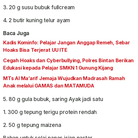
3. 20 g susu bubuk fullcream
4. 2 butir kuning telur ayam
Baca Juga
Kadis Kominfo: Pelajar Jangan Anggap Remeh, Sebar
Hoaks Bisa Terjerat UU ITE
Cegah Hoaks dan Cyberbullying, Polres Bintan Berikan
Edukasi kepada Pelajar SMKN 1 Gunung Kijang
MTs Al Ma’arif Jemaja Wujudkan Madrasah Ramah
Anak melalui GAMAS dan MATAMUDA
5. 80 g gula bubuk, saring Ayak jadi satu
1. 300 g tepung terigu protein rendah
2. 50 g tepung maizena