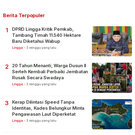
Berita Terpopuler
DPRD Lingga Kritik Pemkab,
1
Tambang Timah 11.540 Hektare
Baru Diketahui Wabup
Lingga
-
3 minggu yang lalu
20 Tahun Menanti, Warga Dusun II
2
Serteh Kembali Perbaiki Jembatan
Rusak Secara Swadaya
Lingga
-
3 minggu yang lalu
Kerap Dilintasi Speed Tanpa
3
Identitas, Kades Belungkur Minta
Pengawasan Laut Diperketat
Lingga
-
3 minggu yang lalu