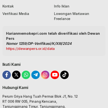
Kontak
Info Iklan
Verifikasi Media
Lowongan Wartawan
Freelance
Harianmemokepri.com telah diverifikasi oleh Dewan
Pers
Nomor 1259/DP-Verifikasi/K/XIII/2024
https://dewanpers.or.id/data
Ikuti Kami
Hubungi Kami
Perum Griya Hang Tuah Permai Blok J1, No. 12
RT 006 RW 005, Pinang Kencana,
Tanjungpinang Timur, Tanjungpinang,