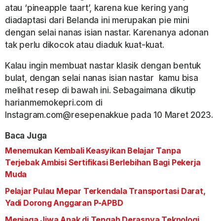
atau ‘pineapple taart’, karena kue kering yang
diadaptasi dari Belanda ini merupakan pie mini
dengan selai nanas isian nastar. Karenanya adonan
tak perlu dikocok atau diaduk kuat-kuat.
Kalau ingin membuat nastar klasik dengan bentuk
bulat, dengan selai nanas isian nastar kamu bisa
melihat resep di bawah ini. Sebagaimana dikutip
harianmemokepri.com di
Instagram.com@resepenakkue pada 10 Maret 2023.
Baca Juga
Menemukan Kembali Keasyikan Belajar Tanpa
Terjebak Ambisi Sertifikasi Berlebihan Bagi Pekerja
Muda
Pelajar Pulau Mepar Terkendala Transportasi Darat,
Yadi Dorong Anggaran P-APBD
Menjaga Jiwa Anak di Tengah Derasnya Teknologi