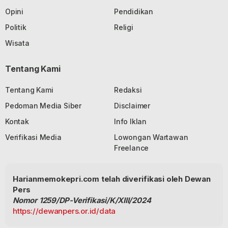
Opini
Pendidikan
Politik
Religi
Wisata
Tentang Kami
Tentang Kami
Redaksi
Pedoman Media Siber
Disclaimer
Kontak
Info Iklan
Verifikasi Media
Lowongan Wartawan
Freelance
Harianmemokepri.com telah diverifikasi oleh Dewan
Pers
Nomor 1259/DP-Verifikasi/K/XIII/2024
https://dewanpers.or.id/data