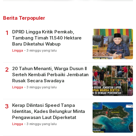
Berita Terpopuler
DPRD Lingga Kritik Pemkab,
1
Tambang Timah 11.540 Hektare
Baru Diketahui Wabup
Lingga
-
3 minggu yang lalu
20 Tahun Menanti, Warga Dusun II
2
Serteh Kembali Perbaiki Jembatan
Rusak Secara Swadaya
Lingga
-
3 minggu yang lalu
Kerap Dilintasi Speed Tanpa
3
Identitas, Kades Belungkur Minta
Pengawasan Laut Diperketat
Lingga
-
3 minggu yang lalu