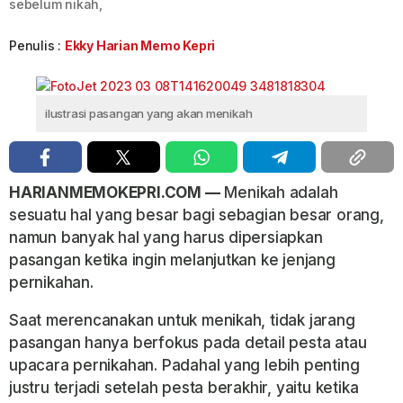
sebelum nikah,
Penulis :
Ekky Harian Memo Kepri
ilustrasi pasangan yang akan menikah
HARIANMEMOKEPRI.COM —
Menikah adalah
sesuatu hal yang besar bagi sebagian besar orang,
namun banyak hal yang harus dipersiapkan
pasangan ketika ingin melanjutkan ke jenjang
pernikahan.
Saat merencanakan untuk menikah, tidak jarang
pasangan hanya berfokus pada detail pesta atau
upacara pernikahan. Padahal yang lebih penting
justru terjadi setelah pesta berakhir, yaitu ketika